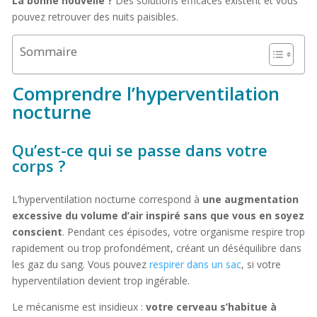
La bonne nouvelle ?
Des solutions efficaces existent et vous
pouvez retrouver des nuits paisibles.
Sommaire
Comprendre l’hyperventilation
nocturne
Qu’est-ce qui se passe dans votre
corps ?
L’hyperventilation nocturne correspond à
une augmentation
excessive du volume d’air inspiré sans que vous en soyez
conscient
. Pendant ces épisodes, votre organisme respire trop
rapidement ou trop profondément, créant un déséquilibre dans
les gaz du sang. Vous pouvez
respirer dans un sac
, si votre
hyperventilation devient trop ingérable.
Le mécanisme est insidieux :
votre cerveau s’habitue à