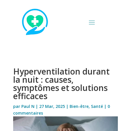
Hyperventilation durant
la nuit : causes,
symptômes et solutions
efficaces
par
Paul N
|
27 Mar, 2025
|
Bien-être
,
Santé
|
0
commentaires