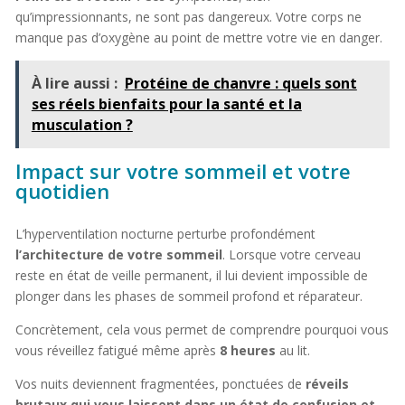
qu’impressionnants, ne sont pas dangereux. Votre corps ne
manque pas d’oxygène au point de mettre votre vie en danger.
À lire aussi :
Protéine de chanvre : quels sont
ses réels bienfaits pour la santé et la
musculation ?
Impact sur votre sommeil et votre
quotidien
L’hyperventilation nocturne perturbe profondément
l’architecture de votre sommeil
. Lorsque votre cerveau
reste en état de veille permanent, il lui devient impossible de
plonger dans les phases de sommeil profond et réparateur.
Concrètement, cela vous permet de comprendre pourquoi vous
vous réveillez fatigué même après
8 heures
au lit.
Vos nuits deviennent fragmentées, ponctuées de
réveils
brutaux qui vous laissent dans un état de confusion et