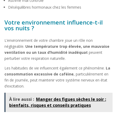
Asthme mal contrôlé
Déséquilibres hormonaux chez les femmes
Votre environnement influence-t-il
vos nuits ?
L’environnement de votre chambre joue un rôle non
négligeable.
Une température trop élevée, une mauvaise
ventilation ou un taux d’humidité inadéquat
peuvent
perturber votre respiration naturelle.
Les habitudes de vie influencent également ce phénomène.
La
consommation excessive de caféine
, particulièrement en
fin de journée, peut maintenir votre système nerveux en état
d’excitation.
À lire aussi :
Manger des figues sèches le soir :
bienfaits, risques et conseils pratiques