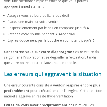
Voici une méthode simple et efficace que vous pouvez
appliquer immédiatement :
Asseyez-vous au bord du lit, le dos droit
Placez une main sur votre ventre
Respirez lentement par le nez en comptant jusqu’à
4
Retenez votre souffle pendant
2 secondes
Expirez doucement par la bouche en comptant jusqu’à
6
Concentrez-vous sur votre diaphragme :
votre ventre doit
se gonfler à l’inspiration et se dégonfler à l’expiration, tandis
que votre poitrine reste relativement immobile.
Les erreurs qui aggravent la situation
Une erreur courante consiste à
vouloir respirer encore plus
profondément
pour « récupérer » de l’oxygène. Cette réaction
naturelle aggrave en réalité l’hyperventilation.
Évitez de vous lever précipitamment
dès le réveil. Les