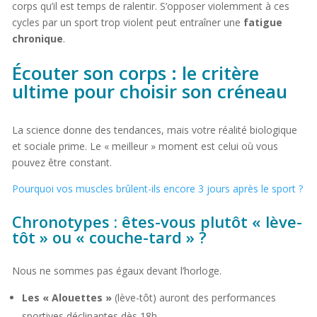
corps qu’il est temps de ralentir. S’opposer violemment à ces
cycles par un sport trop violent peut entraîner une
fatigue
chronique
.
Écouter son corps : le critère
ultime pour choisir son créneau
La science donne des tendances, mais votre réalité biologique
et sociale prime. Le « meilleur » moment est celui où vous
pouvez être constant.
Pourquoi vos muscles brûlent-ils encore 3 jours après le sport ?
Chronotypes : êtes-vous plutôt « lève-
tôt » ou « couche-tard » ?
Nous ne sommes pas égaux devant l’horloge.
Les « Alouettes »
(lève-tôt) auront des performances
sportives déclinantes dès 18h.