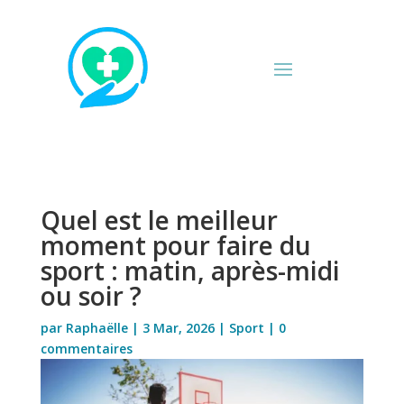
Quel est le meilleur
moment pour faire du
sport : matin, après-midi
ou soir ?
par
Raphaëlle
|
3 Mar, 2026
|
Sport
|
0
commentaires