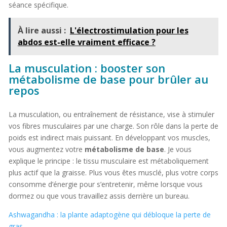
séance spécifique.
À lire aussi :
L'électrostimulation pour les
abdos est-elle vraiment efficace ?
La musculation : booster son
métabolisme de base pour brûler au
repos
La musculation, ou entraînement de résistance, vise à stimuler
vos fibres musculaires par une charge. Son rôle dans la perte de
poids est indirect mais puissant. En développant vos muscles,
vous augmentez votre
métabolisme de base
. Je vous
explique le principe : le tissu musculaire est métaboliquement
plus actif que la graisse. Plus vous êtes musclé, plus votre corps
consomme d’énergie pour s’entretenir, même lorsque vous
dormez ou que vous travaillez assis derrière un bureau.
Ashwagandha : la plante adaptogène qui débloque la perte de
gras.