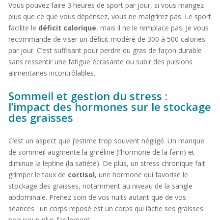
Vous pouvez faire 3 heures de sport par jour, si vous mangez
plus que ce que vous dépensez, vous ne maigrirez pas. Le sport
facilite le
déficit calorique
, mais il ne le remplace pas. Je vous
recommande de viser un déficit modéré de 300 à 500 calories
par jour. C’est suffisant pour perdre du gras de façon durable
sans ressentir une fatigue écrasante ou subir des pulsions
alimentaires incontrôlables.
Sommeil et gestion du stress :
l’impact des hormones sur le stockage
des graisses
C’est un aspect que j’estime trop souvent négligé. Un manque
de sommeil augmente la ghréline (l’hormone de la faim) et
diminue la leptine (la satiété). De plus, un stress chronique fait
grimper le taux de
cortisol
, une hormone qui favorise le
stockage des graisses, notamment au niveau de la sangle
abdominale. Prenez soin de vos nuits autant que de vos
séances : un corps reposé est un corps qui lâche ses graisses
beaucoup plus facilement.