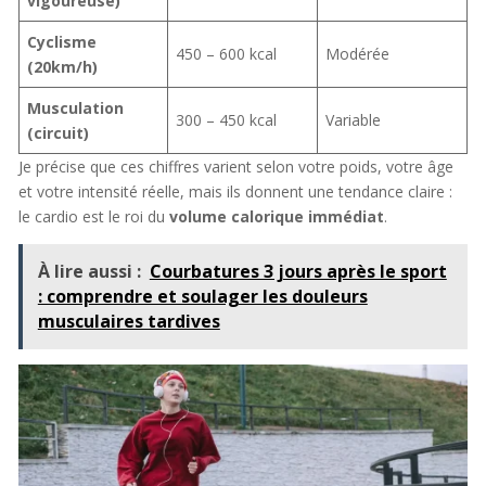
vigoureuse)
Cyclisme
450 – 600 kcal
Modérée
(20km/h)
Musculation
300 – 450 kcal
Variable
(circuit)
Je précise que ces chiffres varient selon votre poids, votre âge
et votre intensité réelle, mais ils donnent une tendance claire :
le cardio est le roi du
volume calorique immédiat
.
À lire aussi :
Courbatures 3 jours après le sport
: comprendre et soulager les douleurs
musculaires tardives