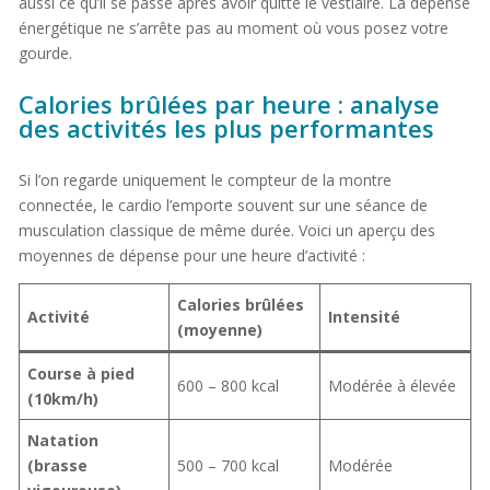
aussi ce qu’il se passe après avoir quitté le vestiaire. La dépense
énergétique ne s’arrête pas au moment où vous posez votre
gourde.
Calories brûlées par heure : analyse
des activités les plus performantes
Si l’on regarde uniquement le compteur de la montre
connectée, le cardio l’emporte souvent sur une séance de
musculation classique de même durée. Voici un aperçu des
moyennes de dépense pour une heure d’activité :
Calories brûlées
Activité
Intensité
(moyenne)
Course à pied
600 – 800 kcal
Modérée à élevée
(10km/h)
Natation
(brasse
500 – 700 kcal
Modérée