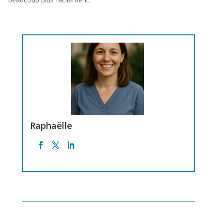
Raphaëlle