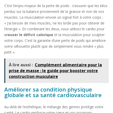
C’est l’enjeu majeur de la perte de poids : s’assurer que les kilos
perdus sur la balance proviennent de la graisse et non de vos
muscles. La musculation envoie un signal fort à votre corps :
« J’ai besoin de mes muscles, ne les brûle pas pour obtenir de
l’énergie ». En combinant les deux, vous utilisez le cardio pour
creuser le déficit calorique
et la musculation pour sculpter
votre corps. C’est la garantie d’une perte de poids qui améliore
votre silhouette plutôt que de simplement vous rendre « plus
petit ».
À lire aussi :
Complément alimentaire pour la
prise de masse : le guide pour booster votre
construction musculaire
Améliorer sa condition physique
globale et sa santé cardiovasculaire
Au-delà de l’esthétique, le mélange des genres protège votre
santé. Le cardio renforce votre cœur et vos poumons,