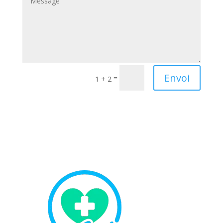
Envoi
=
1 + 2