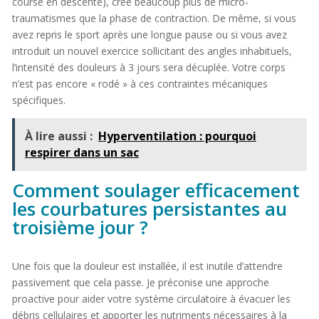
course en descente), crée beaucoup plus de micro-
traumatismes que la phase de contraction. De même, si vous
avez repris le sport après une longue pause ou si vous avez
introduit un nouvel exercice sollicitant des angles inhabituels,
l’intensité des douleurs à 3 jours sera décuplée. Votre corps
n’est pas encore « rodé » à ces contraintes mécaniques
spécifiques.
À lire aussi :
Hyperventilation : pourquoi
respirer dans un sac
Comment soulager efficacement
les courbatures persistantes au
troisième jour ?
Une fois que la douleur est installée, il est inutile d’attendre
passivement que cela passe. Je préconise une approche
proactive pour aider votre système circulatoire à évacuer les
débris cellulaires et apporter les nutriments nécessaires à la