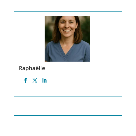
Raphaëlle