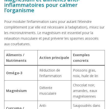
inflammatoires pour calmer
l’organisme
Pour moduler l’inflammation sans pour autant l’éteindre
complètement (car elle est nécessaire à l’adaptation), misez sur
les micronutriments. Le magnésium est essentiel pour la
relaxation musculaire et peut prévenir les spasmes associés
aux courbatures.
Aliments /
Exemples
Action principale
Nutriments
concrets
Réduction de
Poissons gras,
Oméga-3
l’inflammation
noix, huile de lin
Chocolat noir,
Détente
Magnésium
amandes, eaux
musculaire
magnésiennes
Anti-
Saupoudrés dans
Curcuma /