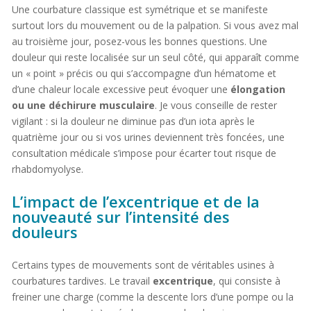
Une courbature classique est symétrique et se manifeste
surtout lors du mouvement ou de la palpation. Si vous avez mal
au troisième jour, posez-vous les bonnes questions. Une
douleur qui reste localisée sur un seul côté, qui apparaît comme
un « point » précis ou qui s’accompagne d’un hématome et
d’une chaleur locale excessive peut évoquer une
élongation
ou une déchirure musculaire
. Je vous conseille de rester
vigilant : si la douleur ne diminue pas d’un iota après le
quatrième jour ou si vos urines deviennent très foncées, une
consultation médicale s’impose pour écarter tout risque de
rhabdomyolyse.
L’impact de l’excentrique et de la
nouveauté sur l’intensité des
douleurs
Certains types de mouvements sont de véritables usines à
courbatures tardives. Le travail
excentrique
, qui consiste à
freiner une charge (comme la descente lors d’une pompe ou la