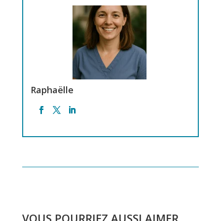
Raphaëlle
VOUS POURRIEZ AUSSI AIMER