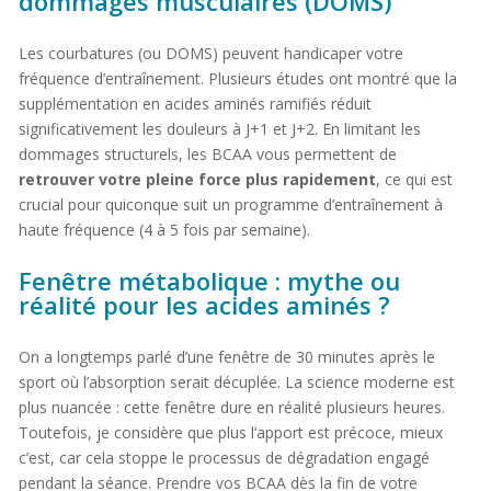
dommages musculaires (DOMS)
Les courbatures (ou DOMS) peuvent handicaper votre
fréquence d’entraînement. Plusieurs études ont montré que la
supplémentation en acides aminés ramifiés réduit
significativement les douleurs à J+1 et J+2. En limitant les
dommages structurels, les BCAA vous permettent de
retrouver votre pleine force plus rapidement
, ce qui est
crucial pour quiconque suit un programme d’entraînement à
haute fréquence (4 à 5 fois par semaine).
Fenêtre métabolique : mythe ou
réalité pour les acides aminés ?
On a longtemps parlé d’une fenêtre de 30 minutes après le
sport où l’absorption serait décuplée. La science moderne est
plus nuancée : cette fenêtre dure en réalité plusieurs heures.
Toutefois, je considère que plus l’apport est précoce, mieux
c’est, car cela stoppe le processus de dégradation engagé
pendant la séance. Prendre vos BCAA dès la fin de votre