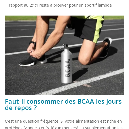
rapport au 2:1:1 reste à prouver pour un sportif lambda.
Faut-il consommer des BCAA les jours
de repos ?
C’est une question fréquente. Si votre alimentation est riche en
protéines (viande, œufs, légumineuses), la supplémentation les