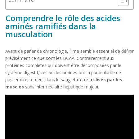
Comprendre le rôle des acides
aminés ramifiés dans la
musculation
Avant de parler de chronologie, il me semble essentiel de définir
précisément ce que sont les BCAA. Contrairement aux
protéines complètes qui doivent être décomposées par le
système digestif, ces acides aminés ont la particularité de
passer directement dans le sang et d’être
utilisés par les
muscles
sans intermédiaire hépatique majeur.