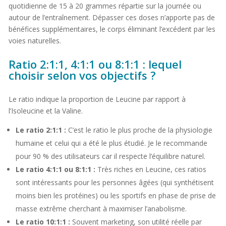
quotidienne de 15 à 20 grammes répartie sur la journée ou
autour de l’entraînement. Dépasser ces doses n’apporte pas de
bénéfices supplémentaires, le corps éliminant l’excédent par les
voies naturelles.
Ratio 2:1:1, 4:1:1 ou 8:1:1 : lequel
choisir selon vos objectifs ?
Le ratio indique la proportion de Leucine par rapport à
l’Isoleucine et la Valine.
Le ratio 2:1:1 :
C’est le ratio le plus proche de la physiologie
humaine et celui qui a été le plus étudié. Je le recommande
pour 90 % des utilisateurs car il respecte l’équilibre naturel.
Le ratio 4:1:1 ou 8:1:1 :
Très riches en Leucine, ces ratios
sont intéressants pour les personnes âgées (qui synthétisent
moins bien les protéines) ou les sportifs en phase de prise de
masse extrême cherchant à maximiser l’anabolisme.
Le ratio 10:1:1 :
Souvent marketing, son utilité réelle par