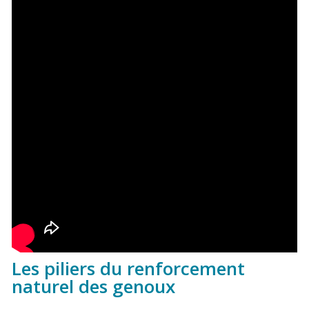
Les piliers du renforcement
naturel des genoux