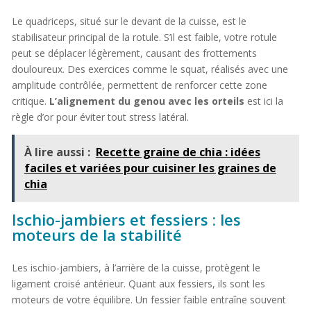
Le quadriceps, situé sur le devant de la cuisse, est le
stabilisateur principal de la rotule. S’il est faible, votre rotule
peut se déplacer légèrement, causant des frottements
douloureux. Des exercices comme le squat, réalisés avec une
amplitude contrôlée, permettent de renforcer cette zone
critique.
L’alignement du genou avec les orteils
est ici la
règle d’or pour éviter tout stress latéral.
À lire aussi :
Recette graine de chia : idées
faciles et variées pour cuisiner les graines de
chia
Ischio-jambiers et fessiers : les
moteurs de la stabilité
Les ischio-jambiers, à l’arrière de la cuisse, protègent le
ligament croisé antérieur. Quant aux fessiers, ils sont les
moteurs de votre équilibre. Un fessier faible entraîne souvent