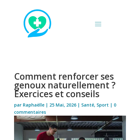
Comment renforcer ses
genoux naturellement ?
Exercices et conseils
par
Raphaëlle
|
25 Mai, 2026
|
Santé
,
Sport
|
0
commentaires