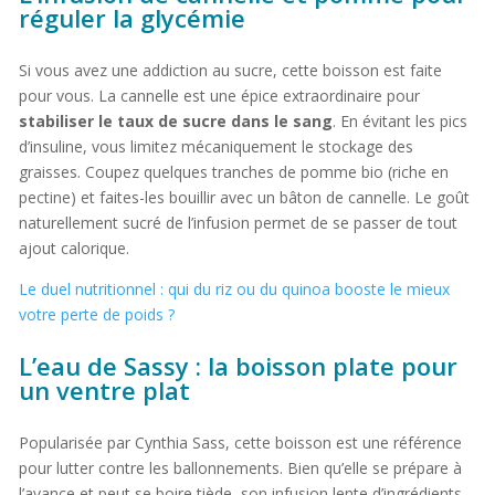
réguler la glycémie
Si vous avez une addiction au sucre, cette boisson est faite
pour vous. La cannelle est une épice extraordinaire pour
stabiliser le taux de sucre dans le sang
. En évitant les pics
d’insuline, vous limitez mécaniquement le stockage des
graisses. Coupez quelques tranches de pomme bio (riche en
pectine) et faites-les bouillir avec un bâton de cannelle. Le goût
naturellement sucré de l’infusion permet de se passer de tout
ajout calorique.
Le duel nutritionnel : qui du riz ou du quinoa booste le mieux
votre perte de poids ?
L’eau de Sassy : la boisson plate pour
un ventre plat
Popularisée par Cynthia Sass, cette boisson est une référence
pour lutter contre les ballonnements. Bien qu’elle se prépare à
l’avance et peut se boire tiède, son infusion lente d’ingrédients