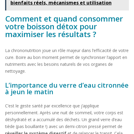
bienfaits réels, mécanismes et utilisation
Comment et quand consommer
votre boisson détox pour
maximiser les résultats ?
La chrononutrition joue un rôle majeur dans l’efficacité de votre
cure. Boire au bon moment permet de synchroniser l’apport en
nutriments avec les besoins naturels de vos organes de
nettoyage.
L’importance du verre d’eau citronnée
à jeun le matin
C’est le geste santé par excellence que j’applique
personnellement. Après une nuit de sommeil, votre corps est
déshydraté et a accumulé des déchets. Un grand verre d’eau
tiède (pas bouillante !) avec un demi-citron pressé permet de
réveiller le système digestif
et de relancer le transit. Cela