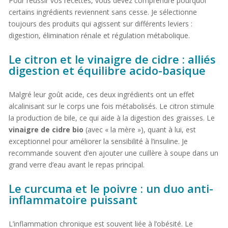
Pour réussir vos recettes, vous devez comprendre pourquoi
certains ingrédients reviennent sans cesse. Je sélectionne
toujours des produits qui agissent sur différents leviers :
digestion, élimination rénale et régulation métabolique.
Le citron et le vinaigre de cidre : alliés
digestion et équilibre acido-basique
Malgré leur goût acide, ces deux ingrédients ont un effet
alcalinisant sur le corps une fois métabolisés. Le citron stimule
la production de bile, ce qui aide à la digestion des graisses. Le
vinaigre de cidre bio
(avec « la mère »), quant à lui, est
exceptionnel pour améliorer la sensibilité à l’insuline. Je
recommande souvent d’en ajouter une cuillère à soupe dans un
grand verre d’eau avant le repas principal.
Le curcuma et le poivre : un duo anti-
inflammatoire puissant
L’inflammation chronique est souvent liée à l’obésité. Le