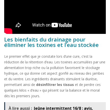
Les bienfaits du drainage pour
éliminer les toxines et l’eau stockée
Le premier effet que je constate lors d’une cure, c’est la
réduction de la rétention d’eau. Les toxines accumulées par une
alimentation trop riche ou la pollution favorisent le stockage
hydrique, ce qui donne cet aspect gonflé au niveau des jambes
et du ventre. Les ingrédients drainants stimulent la diurèse,
permettant ainsi de
désinfiltrer les tissus
et de perdre ces
quelques kilos « d’eau » qui pèsent sur la balance et le moral
dès les premiers jours.
À lire aussi :
Jeûne intermittent 16/8 : avis,