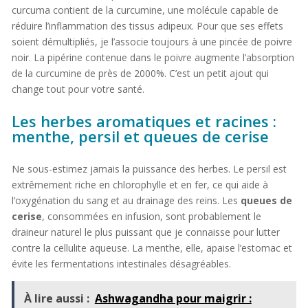
curcuma contient de la curcumine, une molécule capable de
réduire l’inflammation des tissus adipeux. Pour que ses effets
soient démultipliés, je l’associe toujours à une pincée de poivre
noir. La pipérine contenue dans le poivre augmente l’absorption
de la curcumine de près de 2000%. C’est un petit ajout qui
change tout pour votre santé.
Les herbes aromatiques et racines :
menthe, persil et queues de cerise
Ne sous-estimez jamais la puissance des herbes. Le persil est
extrêmement riche en chlorophylle et en fer, ce qui aide à
l’oxygénation du sang et au drainage des reins. Les
queues de
cerise
, consommées en infusion, sont probablement le
draineur naturel le plus puissant que je connaisse pour lutter
contre la cellulite aqueuse. La menthe, elle, apaise l’estomac et
évite les fermentations intestinales désagréables.
À lire aussi :
Ashwagandha pour maigrir :