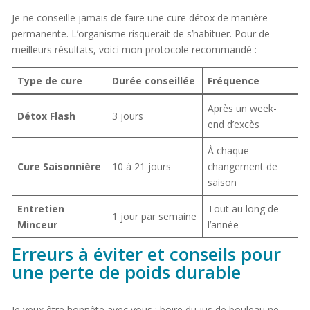
Je ne conseille jamais de faire une cure détox de manière
permanente. L’organisme risquerait de s’habituer. Pour de
meilleurs résultats, voici mon protocole recommandé :
Type de cure
Durée conseillée
Fréquence
Après un week-
Détox Flash
3 jours
end d’excès
À chaque
Cure Saisonnière
10 à 21 jours
changement de
saison
Entretien
Tout au long de
1 jour par semaine
Minceur
l’année
Erreurs à éviter et conseils pour
une perte de poids durable
Je veux être honnête avec vous : boire du jus de bouleau ne