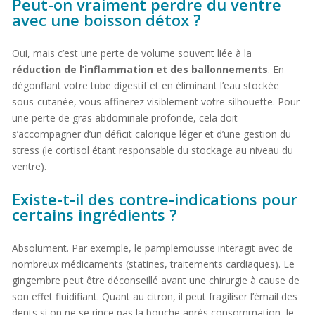
Peut-on vraiment perdre du ventre
avec une boisson détox ?
Oui, mais c’est une perte de volume souvent liée à la
réduction de l’inflammation et des ballonnements
. En
dégonflant votre tube digestif et en éliminant l’eau stockée
sous-cutanée, vous affinerez visiblement votre silhouette. Pour
une perte de gras abdominale profonde, cela doit
s’accompagner d’un déficit calorique léger et d’une gestion du
stress (le cortisol étant responsable du stockage au niveau du
ventre).
Existe-t-il des contre-indications pour
certains ingrédients ?
Absolument. Par exemple, le pamplemousse interagit avec de
nombreux médicaments (statines, traitements cardiaques). Le
gingembre peut être déconseillé avant une chirurgie à cause de
son effet fluidifiant. Quant au citron, il peut fragiliser l’émail des
dents si on ne se rince pas la bouche après consommation. Je