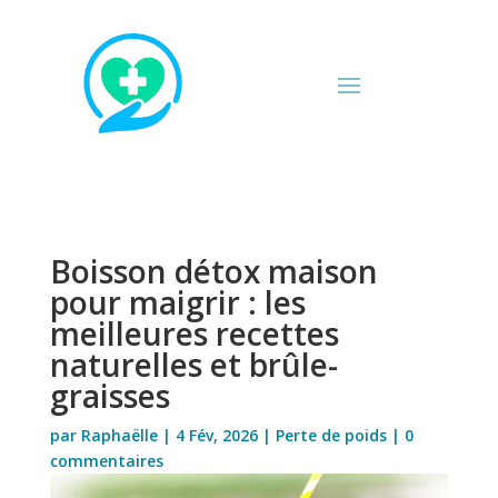
Boisson détox maison
pour maigrir : les
meilleures recettes
naturelles et brûle-
graisses
par
Raphaëlle
|
4 Fév, 2026
|
Perte de poids
|
0
commentaires