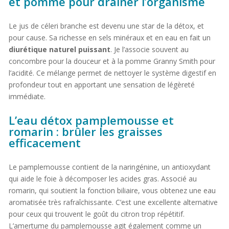
et pomme pour drainer l’organisme
Le jus de céleri branche est devenu une star de la détox, et
pour cause. Sa richesse en sels minéraux et en eau en fait un
diurétique naturel puissant
. Je l’associe souvent au
concombre pour la douceur et à la pomme Granny Smith pour
l’acidité. Ce mélange permet de nettoyer le système digestif en
profondeur tout en apportant une sensation de légèreté
immédiate.
L’eau détox pamplemousse et
romarin : brûler les graisses
efficacement
Le pamplemousse contient de la naringénine, un antioxydant
qui aide le foie à décomposer les acides gras. Associé au
romarin, qui soutient la fonction biliaire, vous obtenez une eau
aromatisée très rafraîchissante. C’est une excellente alternative
pour ceux qui trouvent le goût du citron trop répétitif.
L’amertume du pamplemousse agit également comme un