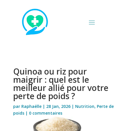
Quinoa ou riz pour
maigrir : quel est le
meilleur allié pour votre
perte de poids ?
par
Raphaëlle
|
28 Jan, 2026
|
Nutrition
,
Perte de
poids
|
0 commentaires