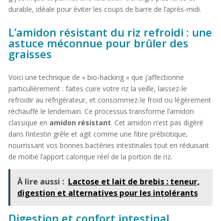
durable, idéale pour éviter les coups de barre de l’après-midi.
L’amidon résistant du riz refroidi : une
astuce méconnue pour brûler des
graisses
Voici une technique de « bio-hacking » que j’affectionne
particulièrement : faites cuire votre riz la veille, laissez-le
refroidir au réfrigérateur, et consommez-le froid ou légèrement
réchauffé le lendemain. Ce processus transforme l’amidon
classique en
amidon résistant
. Cet amidon n’est pas digéré
dans l’intestin grêle et agit comme une fibre prébiotique,
nourrissant vos bonnes bactéries intestinales tout en réduisant
de moitié l’apport calorique réel de la portion de riz.
À lire aussi :
Lactose et lait de brebis : teneur,
digestion et alternatives pour les intolérants
Digestion et confort intestinal