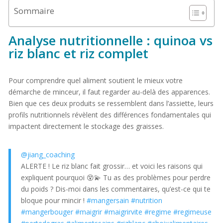
Sommaire
Analyse nutritionnelle : quinoa vs
riz blanc et riz complet
Pour comprendre quel aliment soutient le mieux votre
démarche de minceur, il faut regarder au-delà des apparences.
Bien que ces deux produits se ressemblent dans l’assiette, leurs
profils nutritionnels révèlent des différences fondamentales qui
impactent directement le stockage des graisses.
@jiang_coaching
ALERTE ! Le riz blanc fait grossir… et voici les raisons qui
expliquent pourquoi 😵💫 Tu as des problèmes pour perdre
du poids ? Dis-moi dans les commentaires, qu’est-ce qui te
bloque pour mincir !
#mangersain
#nutrition
#mangerbouger
#maigrir
#maigrirvite
#regime
#regimeuse