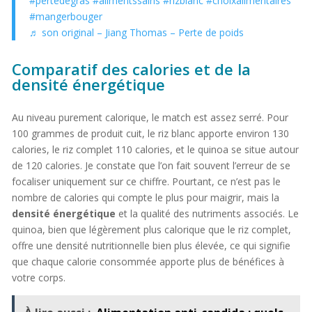
#pertedegras
#alimentssains
#rizblanc
#choixalimentaires
#mangerbouger
♬ son original – Jiang Thomas – Perte de poids
Comparatif des calories et de la
densité énergétique
Au niveau purement calorique, le match est assez serré. Pour
100 grammes de produit cuit, le riz blanc apporte environ 130
calories, le riz complet 110 calories, et le quinoa se situe autour
de 120 calories. Je constate que l’on fait souvent l’erreur de se
focaliser uniquement sur ce chiffre. Pourtant, ce n’est pas le
nombre de calories qui compte le plus pour maigrir, mais la
densité énergétique
et la qualité des nutriments associés. Le
quinoa, bien que légèrement plus calorique que le riz complet,
offre une densité nutritionnelle bien plus élevée, ce qui signifie
que chaque calorie consommée apporte plus de bénéfices à
votre corps.