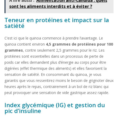
À lire aussi :
Alimentation anti-candida : quels
sont les aliments interdits et à éviter ?
Teneur en protéines et impact sur la
satiété
C’est ici que le quinoa commence à prendre l’avantage. Le
quinoa contient environ
4,5 grammes de protéines pour 100
grammes
, contre seulement 2,5 grammes pour le riz. Les
protéines sont essentielles dans un processus de perte de
poids car elles demandent plus d’énergie au corps pour être
digérées (effet thermique des aliments) et elles favorisent la
sensation de satiété. En consommant du quinoa, je vous
garantis que vous ressentirez moins le besoin de grignoter deux
heures après le repas, contrairement à un bol de riz blanc qui
peut provoquer une sensation de vide gastrique assez rapide.
Index glycémique (IG) et gestion du
pic d’insuline