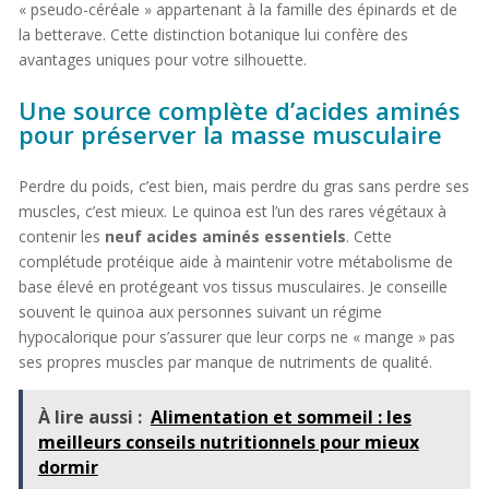
« pseudo-céréale » appartenant à la famille des épinards et de
la betterave. Cette distinction botanique lui confère des
avantages uniques pour votre silhouette.
Une source complète d’acides aminés
pour préserver la masse musculaire
Perdre du poids, c’est bien, mais perdre du gras sans perdre ses
muscles, c’est mieux. Le quinoa est l’un des rares végétaux à
contenir les
neuf acides aminés essentiels
. Cette
complétude protéique aide à maintenir votre métabolisme de
base élevé en protégeant vos tissus musculaires. Je conseille
souvent le quinoa aux personnes suivant un régime
hypocalorique pour s’assurer que leur corps ne « mange » pas
ses propres muscles par manque de nutriments de qualité.
À lire aussi :
Alimentation et sommeil : les
meilleurs conseils nutritionnels pour mieux
dormir