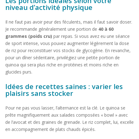
Les portions idéales selon votre
niveau d’activité physique
Il ne faut pas avoir peur des féculents, mais il faut savoir doser.
Je recommande généralement une portion de
40 à 60
grammes (poids cru)
par repas. Si vous avez eu une séance
de sport intense, vous pouvez augmenter légèrement la dose
de riz pour reconstituer vos stocks de glycogène. En revanche,
pour un dîner sédentaire, privilégiez une petite portion de
quinoa qui sera plus riche en protéines et moins riche en
glucides purs.
Idées de recettes saines : varier les
plaisirs sans stocker
Pour ne pas vous lasser, l’alternance est la clé. Le quinoa se
prête magnifiquement aux salades composées « bowl » avec
de l’avocat et des graines de grenade. Le riz complet, lui, excelle
en accompagnement de plats chauds épicés.