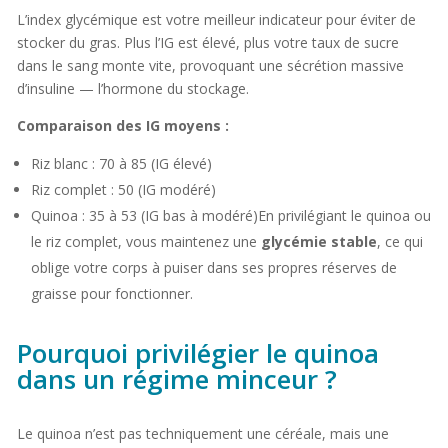
L’index glycémique est votre meilleur indicateur pour éviter de
stocker du gras. Plus l’IG est élevé, plus votre taux de sucre
dans le sang monte vite, provoquant une sécrétion massive
d’insuline — l’hormone du stockage.
Comparaison des IG moyens :
Riz blanc : 70 à 85 (IG élevé)
Riz complet : 50 (IG modéré)
Quinoa : 35 à 53 (IG bas à modéré)En privilégiant le quinoa ou
le riz complet, vous maintenez une
glycémie stable
, ce qui
oblige votre corps à puiser dans ses propres réserves de
graisse pour fonctionner.
Pourquoi privilégier le quinoa
dans un régime minceur ?
Le quinoa n’est pas techniquement une céréale, mais une