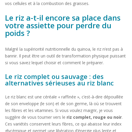
vos cellules et à la combustion des graisses.
Le riz a-t-il encore sa place dans
votre assiette pour perdre du
poids ?
Malgré la supériorité nutritionnelle du quinoa, le riz n’est pas à
bannir. Il peut être un outil de transformation physique puissant
si vous savez lequel choisir et comment le préparer.
Le riz complet ou sauvage : des
alternatives sérieuses au riz blanc
Le riz blanc est une céréale « raffinée », c’est-à-dire dépouillée
de son enveloppe (le son) et de son germe, là où se trouvent
les fibres et les vitamines. Si vous voulez maigrir, je vous
suggère de vous tourner vers le
riz complet, rouge ou noir
.
Ces variétés conservent leurs fibres, ce qui abaisse leur index
glycémique et permet une libération d’énergie plus lente et