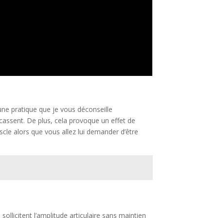
une pratique que je vous déconseille
 cassent. De plus, cela provoque un effet de
cle alors que vous allez lui demander d’être
llicitent l’amplitude articulaire sans maintien