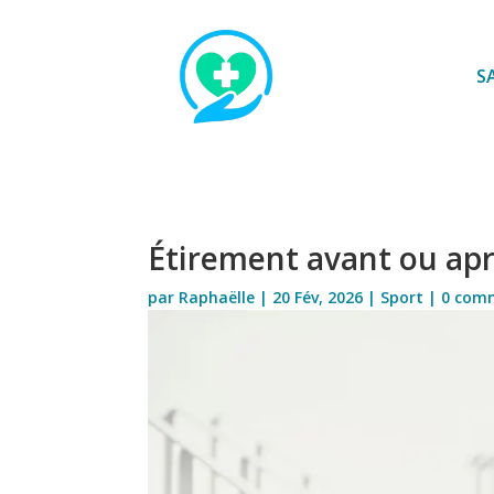
S
Étirement avant ou aprè
par
Raphaëlle
|
20 Fév, 2026
|
Sport
|
0 com