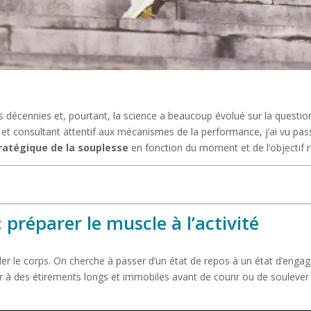
s décennies et, pourtant, la science a beaucoup évolué sur la question.
t consultant attentif aux mécanismes de la performance, j’ai vu passer 
tratégique de la souplesse
en fonction du moment et de l’objectif 
: préparer le muscle à l’activité
ller le corps. On cherche à passer d’un état de repos à un état d’en
ner à des étirements longs et immobiles avant de courir ou de soulever