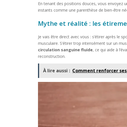
En tenant des positions douces, vous envoyez un s
instants comme une parenthèse de bien-être néces
Mythe et réalité : les étirem
Je vais être direct avec vous : s’étirer après le
musculaire. S’étirer trop intensément sur un mu
circulation sanguine fluide
, ce qui aide à l’
reconstruction.
À lire aussi :
Comment renforcer ses 