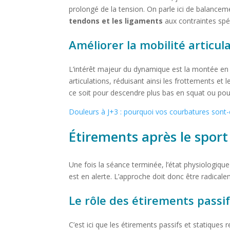
prolongé de la tension. On parle ici de balanc
tendons et les ligaments
aux contraintes spéc
Améliorer la mobilité articu
L’intérêt majeur du dynamique est la montée en t
articulations, réduisant ainsi les frottements et
ce soit pour descendre plus bas en squat ou pour
Douleurs à J+3 : pourquoi vos courbatures sont-e
Étirements après le sport 
Une fois la séance terminée, l’état physiologiq
est en alerte. L’approche doit donc être radica
Le rôle des étirements passi
C’est ici que les étirements passifs et statiques r