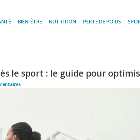
ANTÉ
BIEN-ÊTRE
NUTRITION
PERTE DE POIDS
SPO
s le sport : le guide pour optimi
mentaires