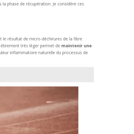
s la phase de récupération. Je considère ces
 le résultat de micro-déchirures de la fibre
n étirement très léger permet de
maintenir une
ouleur inflammatoire naturelle du processus de