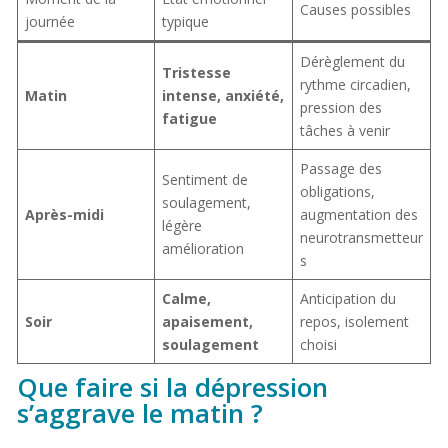
Causes possibles
journée
typique
Dérèglement du
Tristesse
rythme circadien,
Matin
intense, anxiété,
pression des
fatigue
tâches à venir
Passage des
Sentiment de
obligations,
soulagement,
Après-midi
augmentation des
légère
neurotransmetteur
amélioration
s
Calme,
Anticipation du
Soir
apaisement,
repos, isolement
soulagement
choisi
Que faire si la dépression
s’aggrave le matin ?