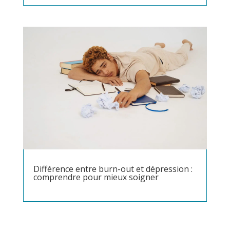
Différence entre burn-out et dépression :
comprendre pour mieux soigner