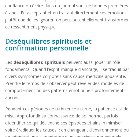
confiance ou écrire dans un journal sont de bonnes premières
étapes. En acceptant et en traitant directement ces émotions,
plutôt que de les ignorer, on peut potentiellement transformer
ce ressentiment physique.
Déséquilibres spirituels et
confirmation personnelle
Les
déséquilibres spirituels
peuvent aussi jouer un rôle
fondamental. Quand l’esprit manque d’ancrage, il se traduit par
divers symptômes corporels sans cause médicale apparente.
Prendre le temps de s’observer peut révéler des modèles de
comportement ou des patterns émotionnels profondément
ancrés.
Pendant ces périodes de turbulence interne, la patience est de
mise. Approfondir sa connaissance de soi permet parfois
d’identifier ce qui déclenche ces épisodes et ainsi minimiser
voire éradiquer les causes : en changeant d’environnement ou
en adoptant une alimentation plus consciente par exemple.