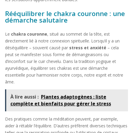
Rééquilibrer le chakra couronne : une
démarche salutaire
Le
chakra couronne
, situé au sommet de la tête, est
directement lié à notre connexion spirituelle. Lorsqu’il y a un
déséquilibre – souvent causé par
stress et anxiété
– cela
peut se manifester sous forme de démangeaisons ou
d’inconfort sur le cuir chevelu. Dans la tradition yogique et
ayurvédique, équilibrer ses chakras est une démarche
essentielle pour harmoniser notre corps, notre esprit et notre
âme.
À lire aussi :
Plantes adaptogènes : liste
complète et bienfaits pour gérer le stress
Des pratiques comme la méditation peuvent, par exemple,
aider à rétablir l’équilibre. D’autres préfèrent diverses techniques
telles que la respiration profonde ou l’utilisation de cristaux.