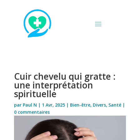
Cuir chevelu qui gratte :
une interprétation
spirituelle
par
Paul N
|
1 Avr, 2025
|
Bien-être
,
Divers
,
Santé
|
0 commentaires