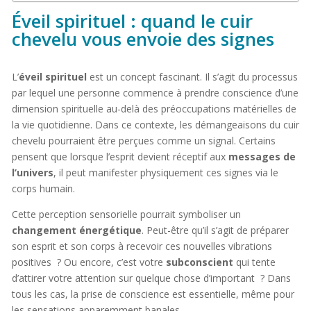
Éveil spirituel : quand le cuir
chevelu vous envoie des signes
L’
éveil spirituel
est un concept fascinant. Il s’agit du processus
par lequel une personne commence à prendre conscience d’une
dimension spirituelle au-delà des préoccupations matérielles de
la vie quotidienne. Dans ce contexte, les démangeaisons du cuir
chevelu pourraient être perçues comme un signal. Certains
pensent que lorsque l’esprit devient réceptif aux
messages de
l’univers
, il peut manifester physiquement ces signes via le
corps humain.
Cette perception sensorielle pourrait symboliser un
changement énergétique
. Peut-être qu’il s’agit de préparer
son esprit et son corps à recevoir ces nouvelles vibrations
positives ? Ou encore, c’est votre
subconscient
qui tente
d’attirer votre attention sur quelque chose d’important ? Dans
tous les cas, la prise de conscience est essentielle, même pour
les sensations apparemment banales.