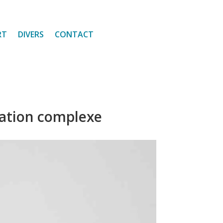
RT
DIVERS
CONTACT
lation complexe