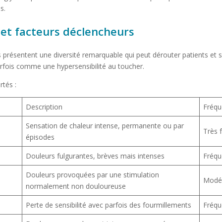
s.
et facteurs déclencheurs
 présentent une diversité remarquable qui peut dérouter patients et
rfois comme une hypersensibilité au toucher.
tés :
Description
Fréq
Sensation de chaleur intense, permanente ou par
Très 
épisodes
Douleurs fulgurantes, brèves mais intenses
Fréqu
Douleurs provoquées par une stimulation
Modé
normalement non douloureuse
Perte de sensibilité avec parfois des fourmillements
Fréqu