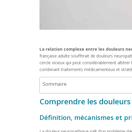
La relation complexe entre les douleurs ne
française adulte souffrirait de douleurs neuropat
cercle vicieux qui peut considérablement altérer
combinant traitements médicamenteux et straté
Sommaire
Comprendre les douleurs
Définition, mécanismes et pr
La douleur neuropathique naît d’un problème dans