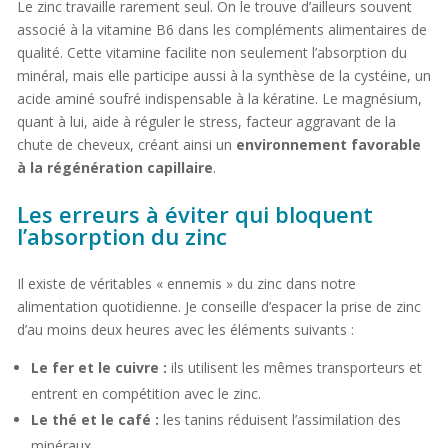
Le zinc travaille rarement seul. On le trouve d’ailleurs souvent
associé à la vitamine B6 dans les compléments alimentaires de
qualité. Cette vitamine facilite non seulement l’absorption du
minéral, mais elle participe aussi à la synthèse de la cystéine, un
acide aminé soufré indispensable à la kératine. Le magnésium,
quant à lui, aide à réguler le stress, facteur aggravant de la
chute de cheveux, créant ainsi un
environnement favorable
à la régénération capillaire
.
Les erreurs à éviter qui bloquent
l’absorption du zinc
Il existe de véritables « ennemis » du zinc dans notre
alimentation quotidienne. Je conseille d’espacer la prise de zinc
d’au moins deux heures avec les éléments suivants :
Le fer et le cuivre :
ils utilisent les mêmes transporteurs et
entrent en compétition avec le zinc.
Le thé et le café :
les tanins réduisent l’assimilation des
minéraux.