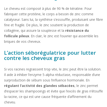
Le cheveu est composé à plus de 90 % de kératine. Pour
fabriquer cette protéine, le corps a besoin de zinc comme
catalyseur. Sans lui, la synthèse s’essouffle, produisant une fibre
fine et fragile. De plus, le zinc soutient la production de
collagène, qui assure la souplesse et la
résistance du
follicule pileux
. En clair, le zinc est l’ouvrier qui assemble les
briques de vos cheveux.
L’action séborégulatrice pour lutter
contre les cheveux gras
Si vos racines regraissent trop vite, le zinc peut être la solution.
Il aide à inhiber l’enzyme 5-alpha réductase, responsable d’une
surproduction de sébum sous l’influence hormonale. En
régulant l’activité des glandes sébacées
, le zinc permet
d’espacer les shampooings et évite que l’excès de gras n’étouffe
la racine, ce qui est une cause fréquente d’affinement du
cheveu.