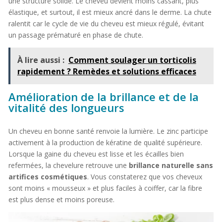
une structure solide. Le cheveu devient moins cassant, plus
élastique, et surtout, il est mieux ancré dans le derme. La chute
ralentit car le cycle de vie du cheveu est mieux régulé, évitant
un passage prématuré en phase de chute.
À lire aussi :
Comment soulager un torticolis
rapidement ? Remèdes et solutions efficaces
Amélioration de la brillance et de la
vitalité des longueurs
Un cheveu en bonne santé renvoie la lumière. Le zinc participe
activement à la production de kératine de qualité supérieure.
Lorsque la gaine du cheveu est lisse et les écailles bien
refermées, la chevelure retrouve une
brillance naturelle sans
artifices cosmétiques
. Vous constaterez que vos cheveux
sont moins « mousseux » et plus faciles à coiffer, car la fibre
est plus dense et moins poreuse.