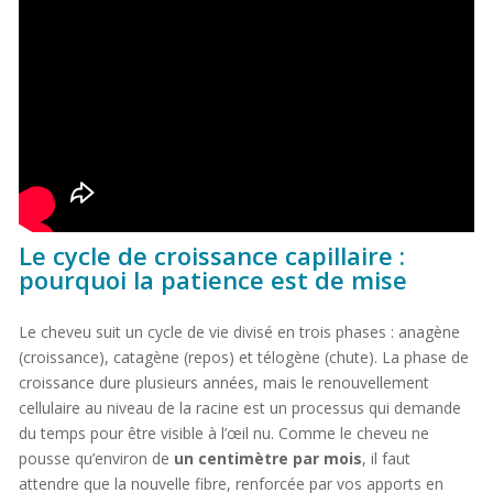
Le cycle de croissance capillaire :
pourquoi la patience est de mise
Le cheveu suit un cycle de vie divisé en trois phases : anagène
(croissance), catagène (repos) et télogène (chute). La phase de
croissance dure plusieurs années, mais le renouvellement
cellulaire au niveau de la racine est un processus qui demande
du temps pour être visible à l’œil nu. Comme le cheveu ne
pousse qu’environ de
un centimètre par mois
, il faut
attendre que la nouvelle fibre, renforcée par vos apports en