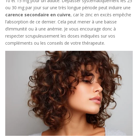
10 et 15 mg pour un adulte. Dépasser systématiquement les 25
ou 30 mg par jour sur une très longue période peut induire une
carence secondaire en cuivre
, car le zinc en excès empêche
l’absorption de ce dernier. Cela peut mener à une baisse
d’immunité ou à une anémie. Je vous encourage donc à
respecter scrupuleusement les doses indiquées sur vos
compléments ou les conseils de votre thérapeute.