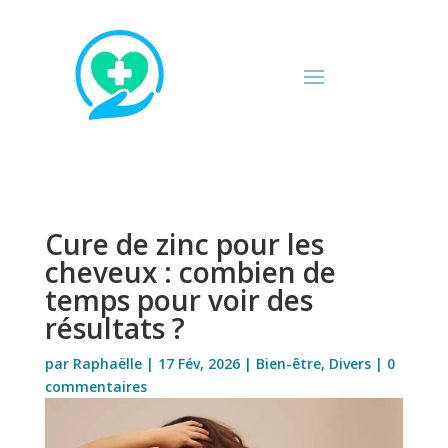
Cure de zinc pour les
cheveux : combien de
temps pour voir des
résultats ?
par
Raphaëlle
|
17 Fév, 2026
|
Bien-être
,
Divers
|
0
commentaires