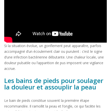
Si la situation évolue, un gonflement peut apparaître, parfois
accompagné d’un écoulement clair ou purulent : c’est le signe
d’une infection bactérienne débutante. Une chaleur locale, une
douleur pulsatile ou l’apparition de pus imposent une vigilance
accrue.
Les bains de pieds pour soulager
la douleur et assouplir la peau
Le bain de pieds constitue souvent la première étape
recommandée. Il ramollit la peau et l’ongle, ce qui facilite les