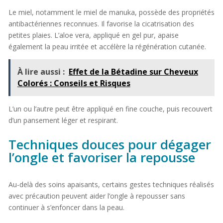
Le miel, notamment le miel de manuka, possède des propriétés
antibactériennes reconnues. Il favorise la cicatrisation des
petites plaies. L’aloe vera, appliqué en gel pur, apaise
également la peau irritée et accélère la régénération cutanée.
À lire aussi :
Effet de la Bétadine sur Cheveux
Colorés : Conseils et Risques
L’un ou l’autre peut être appliqué en fine couche, puis recouvert
d’un pansement léger et respirant.
Techniques douces pour dégager
l’ongle et favoriser la repousse
Au-delà des soins apaisants, certains gestes techniques réalisés
avec précaution peuvent aider l’ongle à repousser sans
continuer à s’enfoncer dans la peau.