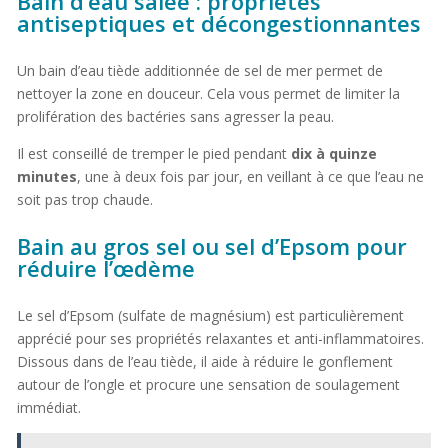
Bain d’eau salée : propriétés
antiseptiques et décongestionnantes
Un bain d’eau tiède additionnée de sel de mer permet de
nettoyer la zone en douceur. Cela vous permet de limiter la
prolifération des bactéries sans agresser la peau.
Il est conseillé de tremper le pied pendant
dix à quinze
minutes
, une à deux fois par jour, en veillant à ce que l’eau ne
soit pas trop chaude.
Bain au gros sel ou sel d’Epsom pour
réduire l’œdème
Le sel d’Epsom (sulfate de magnésium) est particulièrement
apprécié pour ses propriétés relaxantes et anti-inflammatoires.
Dissous dans de l’eau tiède, il aide à réduire le gonflement
autour de l’ongle et procure une sensation de soulagement
immédiat.