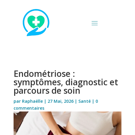
Endométriose :
symptômes, diagnostic et
parcours de soin
par
Raphaëlle
|
27 Mai, 2026
|
Santé
|
0
commentaires