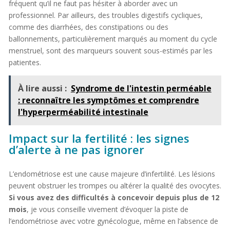
fréquent qu’il ne faut pas hésiter à aborder avec un
professionnel. Par ailleurs, des troubles digestifs cycliques,
comme des diarrhées, des constipations ou des
ballonnements, particulièrement marqués au moment du cycle
menstruel, sont des marqueurs souvent sous-estimés par les
patientes.
À lire aussi :
Syndrome de l'intestin perméable
: reconnaître les symptômes et comprendre
l'hyperperméabilité intestinale
Impact sur la fertilité : les signes
d’alerte à ne pas ignorer
L’endométriose est une cause majeure d’infertilité. Les lésions
peuvent obstruer les trompes ou altérer la qualité des ovocytes.
Si vous avez des difficultés à concevoir depuis plus de 12
mois
, je vous conseille vivement d’évoquer la piste de
l’endométriose avec votre gynécologue, même en l’absence de