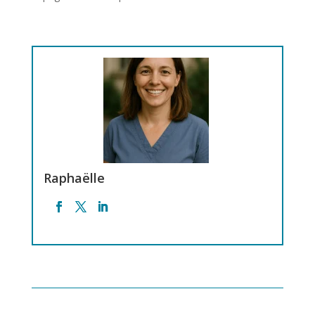
Raphaëlle