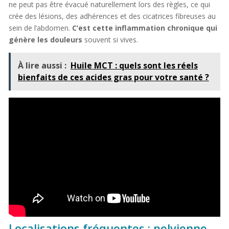
ne peut pas être évacué naturellement lors des règles, ce qui
crée des lésions, des adhérences et des cicatrices fibreuses au
sein de l’abdomen.
C’est cette inflammation chronique qui
génère les douleurs
souvent si vives.
À lire aussi :
Huile MCT : quels sont les réels
bienfaits de ces acides gras pour votre santé ?
Localisations fréquentes : pelvienne,