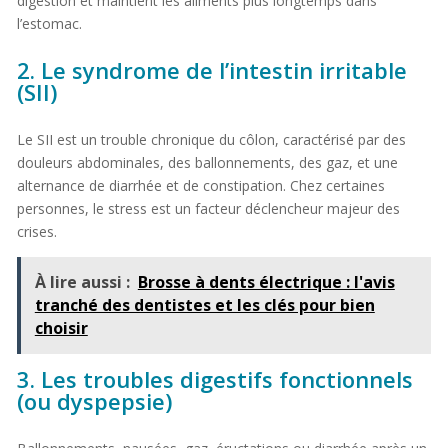
digestion et maintient les aliments plus longtemps dans
l’estomac.
2. Le syndrome de l’intestin irritable
(SII)
Le SII est un trouble chronique du côlon, caractérisé par des
douleurs abdominales, des ballonnements, des gaz, et une
alternance de diarrhée et de constipation. Chez certaines
personnes, le stress est un facteur déclencheur majeur des
crises.
À lire aussi :
Brosse à dents électrique : l'avis
tranché des dentistes et les clés pour bien
choisir
3. Les troubles digestifs fonctionnels
(ou dyspepsie)