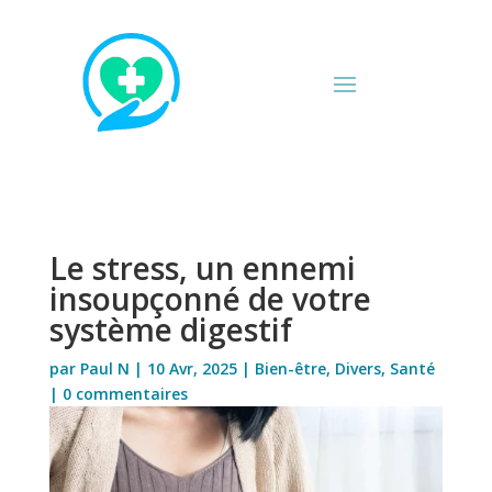
Le stress, un ennemi
insoupçonné de votre
système digestif
par
Paul N
|
10 Avr, 2025
|
Bien-être
,
Divers
,
Santé
|
0 commentaires