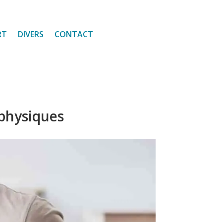
RT
DIVERS
CONTACT
s physiques