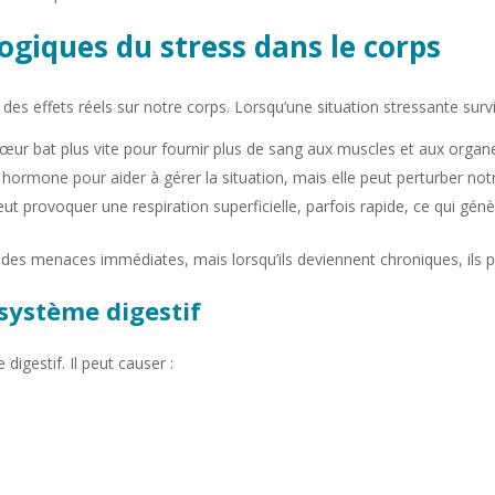
giques du stress dans le corps
 des effets réels sur notre corps. Lorsqu’une situation stressante sur
cœur bat plus vite pour fournir plus de sang aux muscles et aux organe
e hormone pour aider à gérer la situation, mais elle peut perturber not
eut provoquer une respiration superficielle, parfois rapide, ce qui gén
 des menaces immédiates, mais lorsqu’ils deviennent chroniques, ils
e système digestif
digestif. Il peut causer :