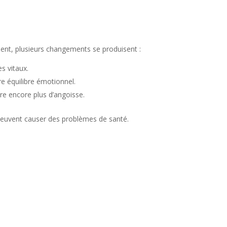
vient, plusieurs changements se produisent :
s vitaux.
re équilibre émotionnel.
ère encore plus d’angoisse.
 peuvent causer des problèmes de santé.