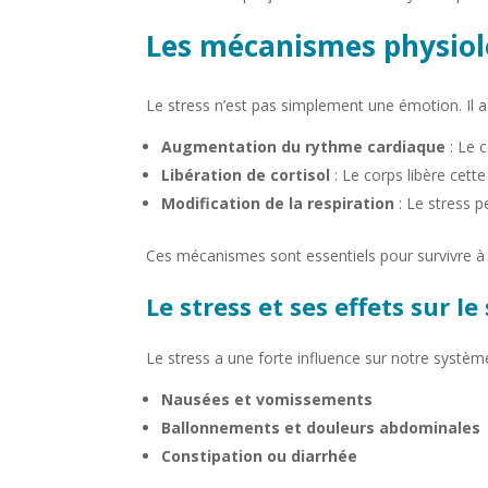
Les mécanismes physiolo
Le stress n’est pas simplement une émotion. Il a
Augmentation du rythme cardiaque
: Le 
Libération de cortisol
: Le corps libère cett
Modification de la respiration
: Le stress p
Ces mécanismes sont essentiels pour survivre à
Le stress et ses effets sur l
Le stress a une forte influence sur notre système 
Nausées et vomissements
Ballonnements et douleurs abdominales
Constipation ou diarrhée