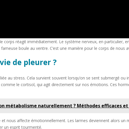
le corps réagit immédiatement. Le système nerveux, en particulier, en
 fameuse boule au ventre. C’est une manière pour le corps de nous av
ie de pleurer ?
 liée au stress. Cela survient souvent lorsqu’on se sent submergé ou i
comme le cortisol, qui agit directement sur nos émotions. Ces hormo
 métabolisme naturellement ? Méthodes efficaces et
rde et nous affecte émotionnellement. Les larmes deviennent alors un 
r un esprit tourmenté.