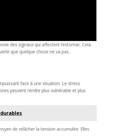
voie des signaux qui affectent l’estomac. Cela
ertir que quelque chose ne va pas.
mpuissant face à une situation. Le stress
nes peuvent rendre plus vulnérable et plus
 durables
moyen de relâcher la tension accumulée. Elles