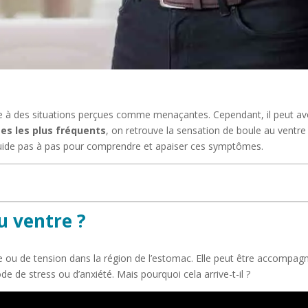
ce à des situations perçues comme menaçantes. Cependant, il peut a
s les plus fréquents
, on retrouve la sensation de boule au ventre 
 guide pas à pas pour comprendre et apaiser ces symptômes.
u ventre ?
e ou de tension dans la région de l’estomac. Elle peut être accompag
 de stress ou d’anxiété. Mais pourquoi cela arrive-t-il ?