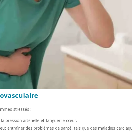
iovasculaire
ommes stressés :
a pression artérielle et fatiguer le cœur.
eut entraîner des problèmes de santé, tels que des maladies cardiaq