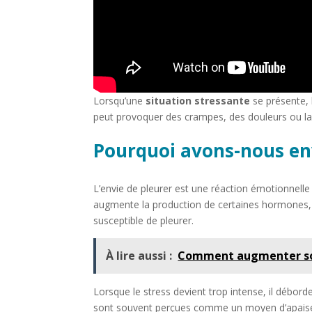
Lorsqu’une
situation stressante
se présente, 
peut provoquer des crampes, des douleurs ou la
Pourquoi avons-nous env
L’envie de pleurer est une réaction émotionnelle
augmente la production de certaines hormones, 
susceptible de pleurer.
À lire aussi :
Comment augmenter son
Lorsque le stress devient trop intense, il débo
sont souvent perçues comme un moyen d’apaise