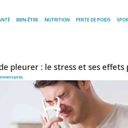
ANTÉ
BIEN-ÊTRE
NUTRITION
PERTE DE POIDS
SPO
e pleurer : le stress et ses effet
mmentaires