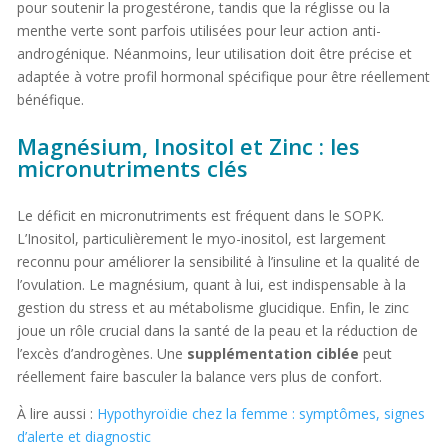
pour soutenir la progestérone, tandis que la réglisse ou la
menthe verte sont parfois utilisées pour leur action anti-
androgénique. Néanmoins, leur utilisation doit être précise et
adaptée à votre profil hormonal spécifique pour être réellement
bénéfique.
Magnésium, Inositol et Zinc : les
micronutriments clés
Le déficit en micronutriments est fréquent dans le SOPK.
L’Inositol, particulièrement le myo-inositol, est largement
reconnu pour améliorer la sensibilité à l’insuline et la qualité de
l’ovulation. Le magnésium, quant à lui, est indispensable à la
gestion du stress et au métabolisme glucidique. Enfin, le zinc
joue un rôle crucial dans la santé de la peau et la réduction de
l’excès d’androgènes. Une
supplémentation ciblée
peut
réellement faire basculer la balance vers plus de confort.
À lire aussi :
Hypothyroïdie chez la femme : symptômes, signes
d’alerte et diagnostic