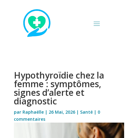
Hypothyroïdie chez la
femme : symptômes,
signes d’alerte et
diagnostic
par
Raphaëlle
|
26 Mai, 2026
|
Santé
|
0
commentaires