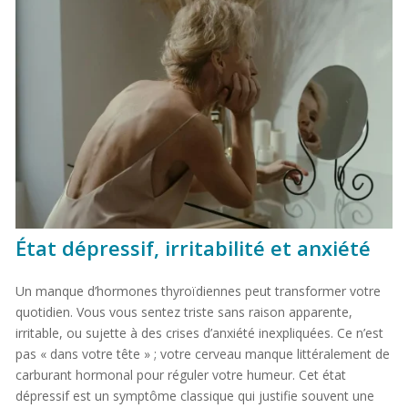
État dépressif, irritabilité et anxiété
Un manque d’hormones thyroïdiennes peut transformer votre
quotidien. Vous vous sentez triste sans raison apparente,
irritable, ou sujette à des crises d’anxiété inexpliquées. Ce n’est
pas « dans votre tête » ; votre cerveau manque littéralement de
carburant hormonal pour réguler votre humeur. Cet état
dépressif est un symptôme classique qui justifie souvent une