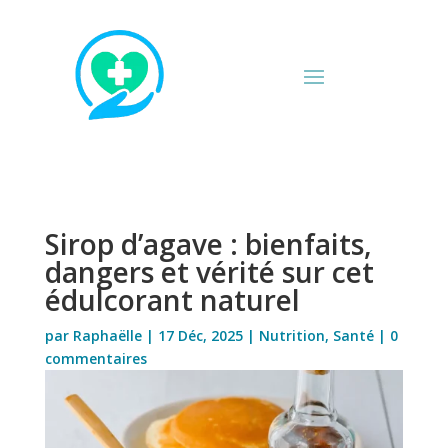
Sirop d’agave : bienfaits,
dangers et vérité sur cet
édulcorant naturel
par
Raphaëlle
|
17 Déc, 2025
|
Nutrition
,
Santé
|
0
commentaires