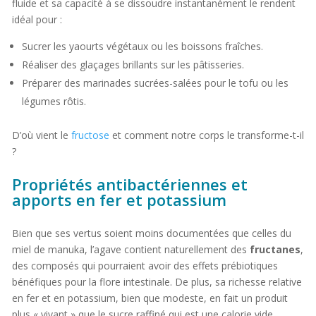
fluide et sa capacité à se dissoudre instantanément le rendent
idéal pour :
Sucrer les yaourts végétaux ou les boissons fraîches.
Réaliser des glaçages brillants sur les pâtisseries.
Préparer des marinades sucrées-salées pour le tofu ou les
légumes rôtis.
D’où vient le
fructose
et comment notre corps le transforme-t-il
?
Propriétés antibactériennes et
apports en fer et potassium
Bien que ses vertus soient moins documentées que celles du
miel de manuka, l’agave contient naturellement des
fructanes
,
des composés qui pourraient avoir des effets prébiotiques
bénéfiques pour la flore intestinale. De plus, sa richesse relative
en fer et en potassium, bien que modeste, en fait un produit
plus « vivant » que le sucre raffiné qui est une calorie vide.