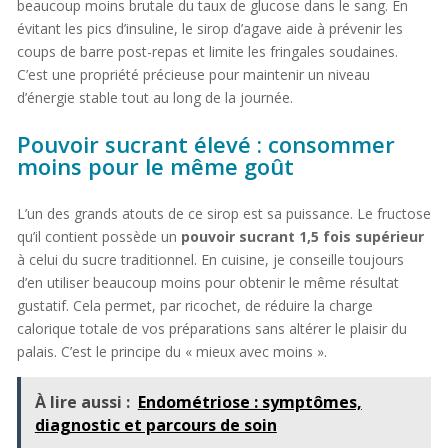
beaucoup moins brutale du taux de glucose dans le sang. En
évitant les pics d’insuline, le sirop d’agave aide à prévenir les
coups de barre post-repas et limite les fringales soudaines.
C’est une propriété précieuse pour maintenir un niveau
d’énergie stable tout au long de la journée.
Pouvoir sucrant élevé : consommer
moins pour le même goût
L’un des grands atouts de ce sirop est sa puissance. Le fructose
qu’il contient possède un
pouvoir sucrant 1,5 fois supérieur
à celui du sucre traditionnel. En cuisine, je conseille toujours
d’en utiliser beaucoup moins pour obtenir le même résultat
gustatif. Cela permet, par ricochet, de réduire la charge
calorique totale de vos préparations sans altérer le plaisir du
palais. C’est le principe du « mieux avec moins ».
À lire aussi :
Endométriose : symptômes,
diagnostic et parcours de soin