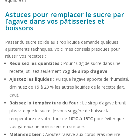
équilibrés ?
Astuces pour remplacer le sucre par
l’agave dans vos pâtisseries et
boissons
Passer du sucre solide au sirop liquide demande quelques
ajustements techniques. Voici mes conseils pratiques pour
réussir vos recettes :
Réduisez les quantités :
Pour 100g de sucre dans une
recette, utilisez seulement
75g de sirop d’agave
.
Ajustez les liquides :
Puisque l’agave apporte de l’humidité,
diminuez de 15 à 20 % les autres liquides de la recette (lait,
eau).
Baissez la température du four :
Le sirop d’agave brunit
plus vite que le sucre. Je vous suggère de baisser la
température de votre four de
10°C à 15°C
pour éviter que
vos gâteaux ne noircissent en surface.
Mélangez bien :
Ajoutez l’agave aux corps gras (beurre