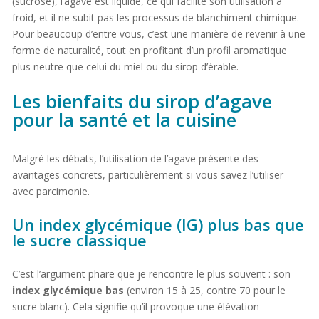
(sucrose), l’agave est liquide, ce qui facilite son utilisation à
froid, et il ne subit pas les processus de blanchiment chimique.
Pour beaucoup d’entre vous, c’est une manière de revenir à une
forme de naturalité, tout en profitant d’un profil aromatique
plus neutre que celui du miel ou du sirop d’érable.
Les bienfaits du sirop d’agave
pour la santé et la cuisine
Malgré les débats, l’utilisation de l’agave présente des
avantages concrets, particulièrement si vous savez l’utiliser
avec parcimonie.
Un index glycémique (IG) plus bas que
le sucre classique
C’est l’argument phare que je rencontre le plus souvent : son
index glycémique bas
(environ 15 à 25, contre 70 pour le
sucre blanc). Cela signifie qu’il provoque une élévation