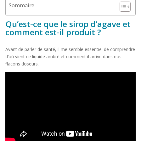
Sommaire
Qu’est-ce que le sirop d’agave et
comment est-il produit ?
Avant de parler de santé, il me semble essentiel de comprendre
d’où vient ce liquide ambré et comment il arrive dans nos
flacons doseurs.