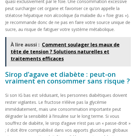
quasi exclusivement par le foie. Une consommation excessive
peut surcharger cet organe et favoriser ce qu’on appelle la
stéatose hépatique non alcoolique (la maladie du « foie gras »).
Je recommande donc de ne pas en faire votre source unique de
sucre, au risque de fatiguer votre système métabolique.
À lire aussi :
Comment soulager les maux de
tête de tension ? Solutions naturelles et
traitements efficaces
Sirop d’agave et diabète : peut-on
vraiment en consommer sans risque ?
Si son IG bas est séduisant, les personnes diabétiques doivent
rester vigilantes. Le fructose n’élève pas la glycémie
immédiatement, mais une consommation importante peut
dégrader la sensibilité à l’insuline sur le long terme. Si vous
souffrez de diabète, le sirop d’agave n’est pas un « passe-droit »
; il doit être comptabilisé dans vos apports glucidiques globaux