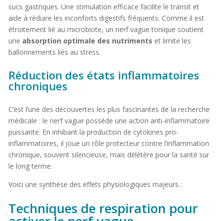
sucs gastriques. Une stimulation efficace facilite le transit et
aide à réduire les inconforts digestifs fréquents. Comme il est
étroitement lié au microbiote, un nerf vague tonique soutient
une
absorption optimale des nutriments
et limite les
ballonnements liés au stress.
Réduction des états inflammatoires
chroniques
C’est l’une des découvertes les plus fascinantes de la recherche
médicale : le nerf vague possède une action anti-inflammatoire
puissante. En inhibant la production de cytokines pro-
inflammatoires, il joue un rôle protecteur contre l’inflammation
chronique, souvent silencieuse, mais délétère pour la santé sur
le long terme.
Voici une synthèse des effets physiologiques majeurs :
Techniques de respiration pour
activer le nerf vague