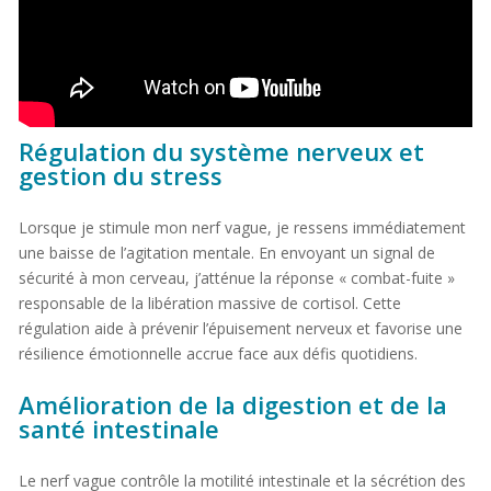
Régulation du système nerveux et
gestion du stress
Lorsque je stimule mon nerf vague, je ressens immédiatement
une baisse de l’agitation mentale. En envoyant un signal de
sécurité à mon cerveau, j’atténue la réponse « combat-fuite »
responsable de la libération massive de cortisol. Cette
régulation aide à prévenir l’épuisement nerveux et favorise une
résilience émotionnelle accrue face aux défis quotidiens.
Amélioration de la digestion et de la
santé intestinale
Le nerf vague contrôle la motilité intestinale et la sécrétion des