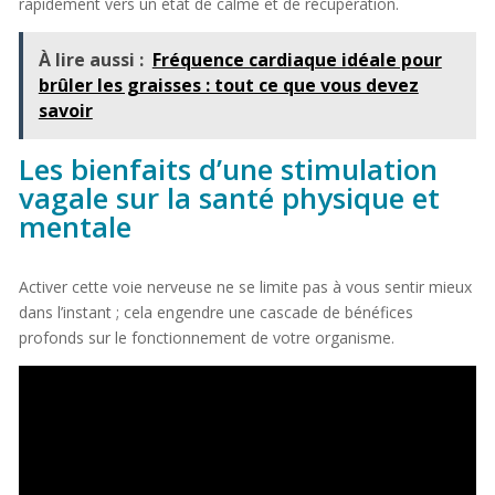
rapidement vers un état de calme et de récupération.
À lire aussi :
Fréquence cardiaque idéale pour
brûler les graisses : tout ce que vous devez
savoir
Les bienfaits d’une stimulation
vagale sur la santé physique et
mentale
Activer cette voie nerveuse ne se limite pas à vous sentir mieux
dans l’instant ; cela engendre une cascade de bénéfices
profonds sur le fonctionnement de votre organisme.