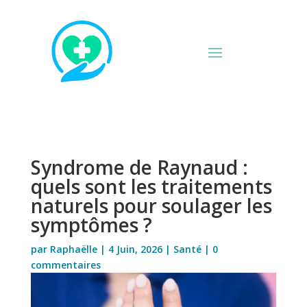
Syndrome de Raynaud :
quels sont les traitements
naturels pour soulager les
symptômes ?
par
Raphaëlle
|
4 Juin, 2026
|
Santé
|
0
commentaires