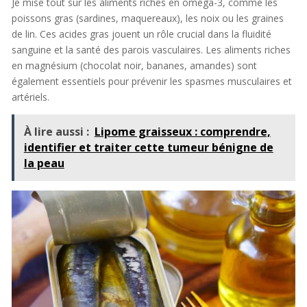
Je mise tout sur les aliments riches en oméga-3, comme les
poissons gras (sardines, maquereaux), les noix ou les graines
de lin. Ces acides gras jouent un rôle crucial dans la fluidité
sanguine et la santé des parois vasculaires. Les aliments riches
en magnésium (chocolat noir, bananes, amandes) sont
également essentiels pour prévenir les spasmes musculaires et
artériels.
À lire aussi :
Lipome graisseux : comprendre,
identifier et traiter cette tumeur bénigne de
la peau