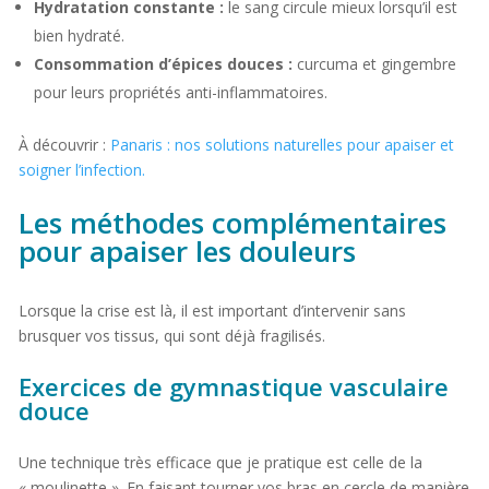
Hydratation constante :
le sang circule mieux lorsqu’il est
bien hydraté.
Consommation d’épices douces :
curcuma et gingembre
pour leurs propriétés anti-inflammatoires.
À découvrir :
Panaris : nos solutions naturelles pour apaiser et
soigner l’infection.
Les méthodes complémentaires
pour apaiser les douleurs
Lorsque la crise est là, il est important d’intervenir sans
brusquer vos tissus, qui sont déjà fragilisés.
Exercices de gymnastique vasculaire
douce
Une technique très efficace que je pratique est celle de la
« moulinette ». En faisant tourner vos bras en cercle de manière