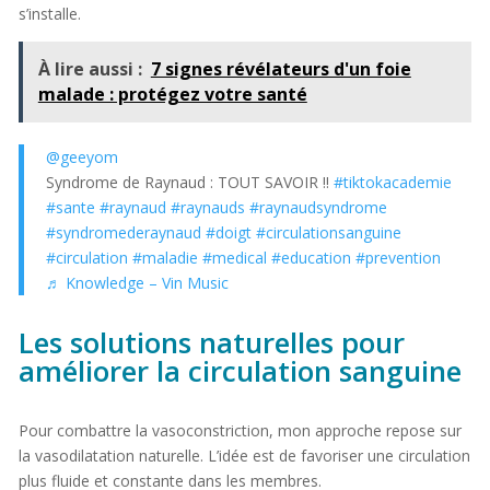
s’installe.
À lire aussi :
7 signes révélateurs d'un foie
malade : protégez votre santé
@geeyom
Syndrome de Raynaud : TOUT SAVOIR !!
#tiktokacademie
#sante
#raynaud
#raynauds
#raynaudsyndrome
#syndromederaynaud
#doigt
#circulationsanguine
#circulation
#maladie
#medical
#education
#prevention
♬ Knowledge – Vin Music
Les solutions naturelles pour
améliorer la circulation sanguine
Pour combattre la vasoconstriction, mon approche repose sur
la vasodilatation naturelle. L’idée est de favoriser une circulation
plus fluide et constante dans les membres.