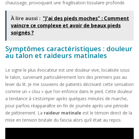
chaussage, provoquant une fragilisation tissulaire profonde.
À lire aussi :
"J'ai des pieds moches" : Comment
vaincre ce complexe et avoir de beaux pieds
soignés ?
Symptômes caractéristiques : douleur
au talon et raideurs matinales
Le signe le plus évocateur est une douleur vive, localisée sous
le talon, survenant particulièrement lors des premiers pas au
lever du lit. Je me souviens de patients décrivant cette sensation
comme un « clou » que l’on enfonce dans le pied. Cette douleur
a tendance à s’estomper après quelques minutes de marche,
pour parfois réapparaître en fin de journée après une période
de piétinement. La
raideur matinale
est le témoin direct de la
mise en tension brutale du fascia alors qu’il était au repos.