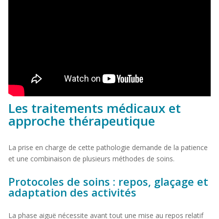
Les traitements médicaux et
approche thérapeutique
La prise en charge de cette pathologie demande de la patience
et une combinaison de plusieurs méthodes de soins.
Protocoles de soins : repos, glaçage et
adaptation des activités
La phase aiguë nécessite avant tout une mise au repos relatif