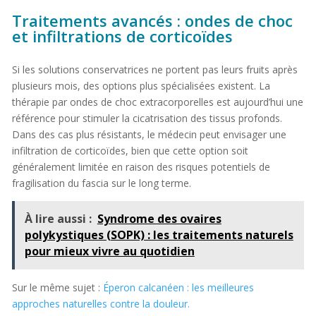
Traitements avancés : ondes de choc
et infiltrations de corticoïdes
Si les solutions conservatrices ne portent pas leurs fruits après
plusieurs mois, des options plus spécialisées existent. La
thérapie par ondes de choc extracorporelles est aujourd’hui une
référence pour stimuler la cicatrisation des tissus profonds.
Dans des cas plus résistants, le médecin peut envisager une
infiltration de corticoïdes, bien que cette option soit
généralement limitée en raison des risques potentiels de
fragilisation du fascia sur le long terme.
À lire aussi :
Syndrome des ovaires
polykystiques (SOPK) : les traitements naturels
pour mieux vivre au quotidien
Sur le même sujet :
Éperon calcanéen : les meilleures
approches naturelles contre la douleur.