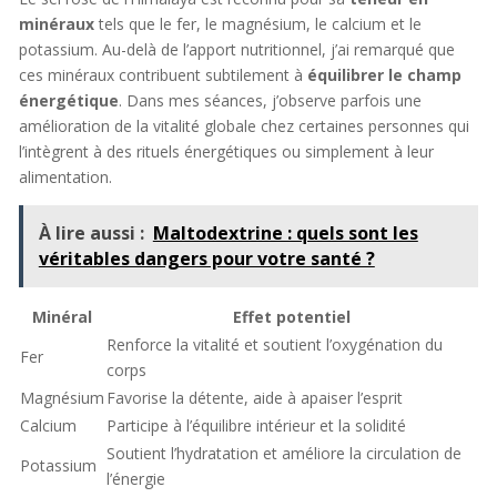
minéraux
tels que le fer, le magnésium, le calcium et le
potassium. Au-delà de l’apport nutritionnel, j’ai remarqué que
ces minéraux contribuent subtilement à
équilibrer le champ
énergétique
. Dans mes séances, j’observe parfois une
amélioration de la vitalité globale chez certaines personnes qui
l’intègrent à des rituels énergétiques ou simplement à leur
alimentation.
À lire aussi :
Maltodextrine : quels sont les
véritables dangers pour votre santé ?
Minéral
Effet potentiel
Renforce la vitalité et soutient l’oxygénation du
Fer
corps
Magnésium
Favorise la détente, aide à apaiser l’esprit
Calcium
Participe à l’équilibre intérieur et la solidité
Soutient l’hydratation et améliore la circulation de
Potassium
l’énergie