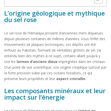
L’origine géologique et mythique
du sel rose
Le sel rose de l’Himalaya provient d’anciennes mers disparues
depuis plusieurs centaines de millions d’années. Sous l’effet des
mouvements de plaques tectoniques, ces dépôts ont été
enfouis au Pakistan, formant de véritables grottes de sel. J’ai
entendu bien des mythes à ce sujet, certains allant jusqu’à y
voir les
larmes d’anciens dieux
imprégnées dans les cristaux.
D’un point de vue scientifique, son origine s’explique surtout par
la forte pression subie par ces océans fossilisés, ce qui
préserve leurs propriétés et leur
aspect cristallin
.
Les composants minéraux et leur
impact sur l’énergie
Le sel rose de l’Himalaya est reconnu pour sa
teneur en