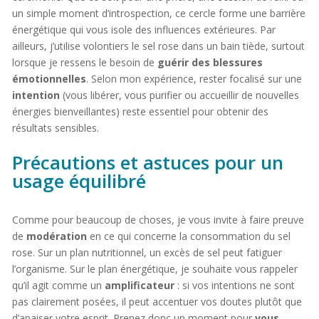
un simple moment d’introspection, ce cercle forme une barrière
énergétique qui vous isole des influences extérieures. Par
ailleurs, j’utilise volontiers le sel rose dans un bain tiède, surtout
lorsque je ressens le besoin de
guérir des blessures
émotionnelles
. Selon mon expérience, rester focalisé sur une
intention
(vous libérer, vous purifier ou accueillir de nouvelles
énergies bienveillantes) reste essentiel pour obtenir des
résultats sensibles.
Précautions et astuces pour un
usage équilibré
Comme pour beaucoup de choses, je vous invite à faire preuve
de
modération
en ce qui concerne la consommation du sel
rose. Sur un plan nutritionnel, un excès de sel peut fatiguer
l’organisme. Sur le plan énergétique, je souhaite vous rappeler
qu’il agit comme un
amplificateur
: si vos intentions ne sont
pas clairement posées, il peut accentuer vos doutes plutôt que
d’apaiser votre esprit. Prenez donc un moment pour
vous