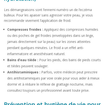
Les démangeaisons sont l’ennemi numéro un de l’eczéma
bulleux. Pour les apaiser sans agresser votre peau, je vous
recommande vivement l’application de froid.
Compresses froides :
Appliquez des compresses humides
ou des poches de gel froides (enveloppées dans un linge,
jamais directement sur la peau) sur les zones atteintes
pendant quelques minutes. Le froid a un effet anti-
inflammatoire et anesthésiant naturel.
Bains d’eau tiède :
Pour les pieds, des bains de pieds courts
et tièdes peuvent soulager.
Antihistaminiques :
Parfois, votre médecin peut prescrire
des antihistaminiques par voie orale pour vous aider à mieux
dormir et à réduire le réflexe de grattage nocturne, mais
consultez toujours un professionnel avant toute prise.
Prévention et hygiène de vie pour