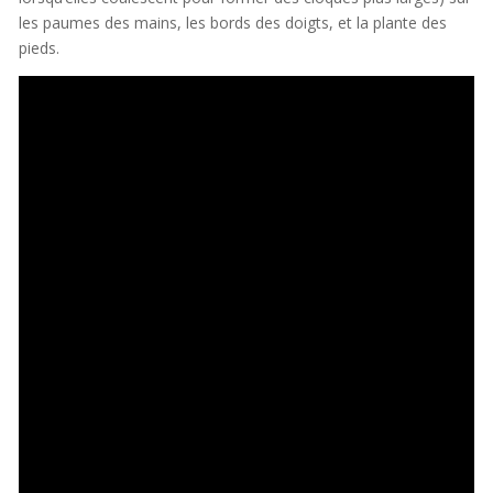
les paumes des mains, les bords des doigts, et la plante des
pieds.