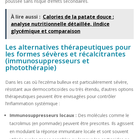
poussée sans risque d’effets secondaires.
À lire aussi :
Calories de la patate douce :
analyse nutritionnelle détaillée, iIndice
glycémique et comparaison
Les alternatives thérapeutiques pour
les formes sévères et récalcitrantes
(immunosuppresseurs et
photothérapie)
Dans les cas où l’eczéma bulleux est particulièrement sévère,
résistant aux dermocorticoïdes ou très étendu, d’autres options
thérapeutiques peuvent être envisagées pour contrôler
l’inflammation systémique :
Immunosuppresseurs locaux :
Des molécules comme le
tacrolimus (en pommade) peuvent être prescrites. Ils agissent
en modulant la réponse immunitaire locale et sont souvent