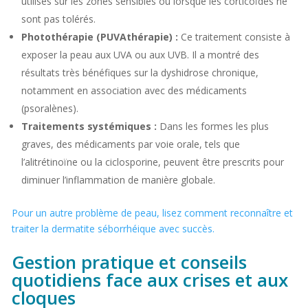
utilisés sur les zones sensibles ou lorsque les corticoïdes ne
sont pas tolérés.
Photothérapie (PUVAthérapie) :
Ce traitement consiste à
exposer la peau aux UVA ou aux UVB. Il a montré des
résultats très bénéfiques sur la dyshidrose chronique,
notamment en association avec des médicaments
(psoralènes).
Traitements systémiques :
Dans les formes les plus
graves, des médicaments par voie orale, tels que
l’alitrétinoïne ou la ciclosporine, peuvent être prescrits pour
diminuer l’inflammation de manière globale.
Pour un autre problème de peau, lisez comment reconnaître et
traiter la dermatite séborrhéique avec succès.
Gestion pratique et conseils
quotidiens face aux crises et aux
cloques