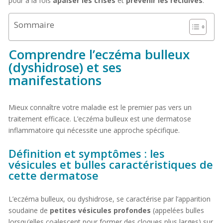
pour à la fois
apaiser les crises
et
prévenir les récidives
.
Sommaire
Comprendre l’eczéma bulleux
(dyshidrose) et ses
manifestations
Mieux connaître votre maladie est le premier pas vers un
traitement efficace. L’eczéma bulleux est une dermatose
inflammatoire qui nécessite une approche spécifique.
Définition et symptômes : les
vésicules et bulles caractéristiques de
cette dermatose
L’eczéma bulleux, ou dyshidrose, se caractérise par l’apparition
soudaine de
petites vésicules profondes
(appelées bulles
lorsqu’elles coalescent pour former des cloques plus larges) sur