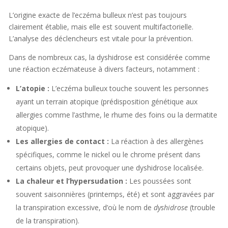
L’origine exacte de l’eczéma bulleux n’est pas toujours
clairement établie, mais elle est souvent multifactorielle.
L’analyse des déclencheurs est vitale pour la prévention.
Dans de nombreux cas, la dyshidrose est considérée comme
une réaction eczémateuse à divers facteurs, notamment :
L’atopie :
L’eczéma bulleux touche souvent les personnes
ayant un terrain atopique (prédisposition génétique aux
allergies comme l’asthme, le rhume des foins ou la dermatite
atopique).
Les allergies de contact :
La réaction à des allergènes
spécifiques, comme le nickel ou le chrome présent dans
certains objets, peut provoquer une dyshidrose localisée.
La chaleur et l’hypersudation :
Les poussées sont
souvent saisonnières (printemps, été) et sont aggravées par
la transpiration excessive, d’où le nom de
dyshidrose
(trouble
de la transpiration).