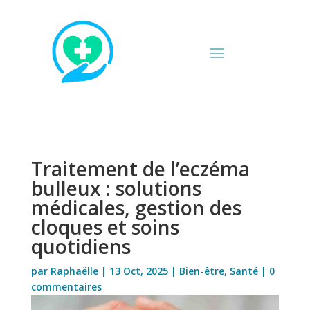
Traitement de l’eczéma
bulleux : solutions
médicales, gestion des
cloques et soins
quotidiens
par
Raphaëlle
|
13 Oct, 2025
|
Bien-être
,
Santé
|
0
commentaires