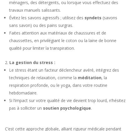
ménagers, des détergents, ou lorsque vous effectuez des
travaux manuels salissants.
Évitez les savons agressifs ; utilisez des
syndets
(savons
sans savon) ou des pains surgras.
Faites attention aux matériaux de chaussures et de
chaussettes, en privilégiant le coton ou la laine de bonne
qualité pour limiter la transpiration.
La gestion du stress :
Le stress étant un facteur déclencheur avéré, intégrez des
techniques de relaxation, comme la
méditation
, la
respiration profonde, ou le yoga, dans votre routine
hebdomadaire.
Si l’impact sur votre qualité de vie devient trop lourd, n’hésitez
pas à solliciter un
soutien psychologique
.
C’est cette approche globale, alliant rigueur médicale pendant