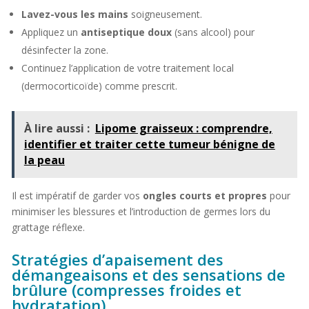
Lavez-vous les mains
soigneusement.
Appliquez un
antiseptique doux
(sans alcool) pour
désinfecter la zone.
Continuez l’application de votre traitement local
(dermocorticoïde) comme prescrit.
À lire aussi :
Lipome graisseux : comprendre,
identifier et traiter cette tumeur bénigne de
la peau
Il est impératif de garder vos
ongles courts et propres
pour
minimiser les blessures et l’introduction de germes lors du
grattage réflexe.
Stratégies d’apaisement des
démangeaisons et des sensations de
brûlure (compresses froides et
hydratation)