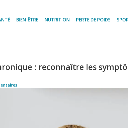
ANTÉ
BIEN-ÊTRE
NUTRITION
PERTE DE POIDS
SPO
hronique : reconnaître les sympt
entaires