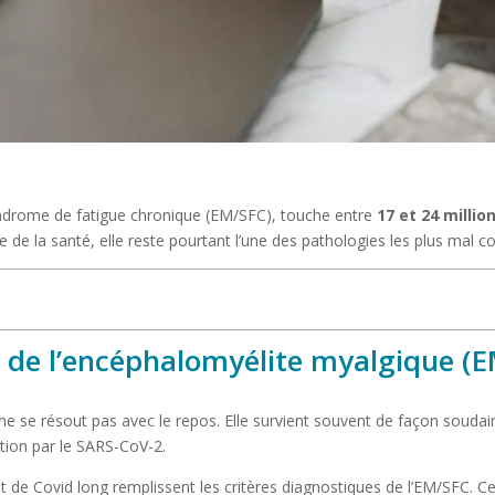
yndrome de fatigue chronique (EM/SFC), touche entre
17 et 24 milli
 de la santé, elle reste pourtant l’une des pathologies les plus mal c
 de l’encéphalomyélite myalgique (
e se résout pas avec le repos. Elle survient souvent de façon soudaine
tion par le SARS-CoV-2.
de Covid long remplissent les critères diagnostiques de l’EM/SFC. Ce 