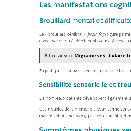
Les manifestations cognit
Brouillard mental et difficul
Le « brouillard cérébral » (
brain fog
) figure parmi
conversation ou à effectuer plusieurs tâches en
À lire aussi :
Migraine vestibulaire tr
En pratique, ils peuvent rendre impossible la l
Sensibilité sensorielle et tr
De nombreux patients développent également une
Des troubles de la mémoire à court terme sont a
manifestations neurologiques contribuent forte
Symptômes physiques se