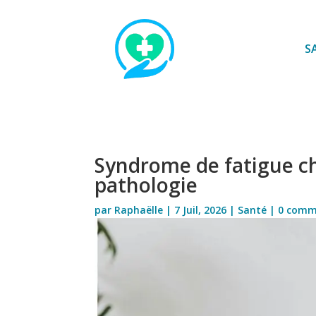
S
Syndrome de fatigue c
pathologie
par
Raphaëlle
|
7 Juil, 2026
|
Santé
|
0 comm