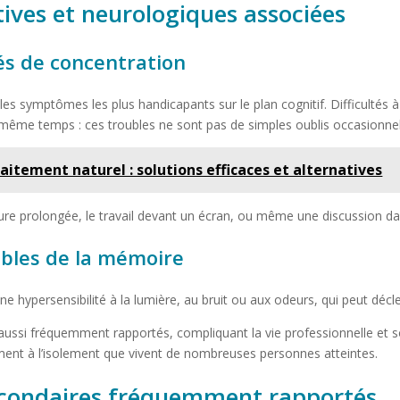
ives et neurologiques associées
tés de concentration
 les symptômes les plus handicapants sur le plan cognitif. Difficultés 
 même temps : ces troubles ne sont pas de simples oublis occasionnel
aitement naturel : solutions efficaces et alternatives
ecture prolongée, le travail devant un écran, ou même une discussion 
oubles de la mémoire
 hypersensibilité à la lumière, au bruit ou aux odeurs, qui peut déc
ussi fréquemment rapportés, compliquant la vie professionnelle et so
ment à l’isolement que vivent de nombreuses personnes atteintes.
condaires fréquemment rapportés