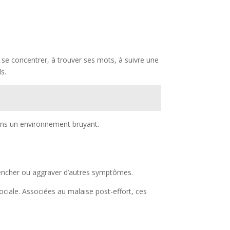
à se concentrer, à trouver ses mots, à suivre une
s.
dans un environnement bruyant.
lencher ou aggraver d’autres symptômes.
ciale. Associées au malaise post-effort, ces