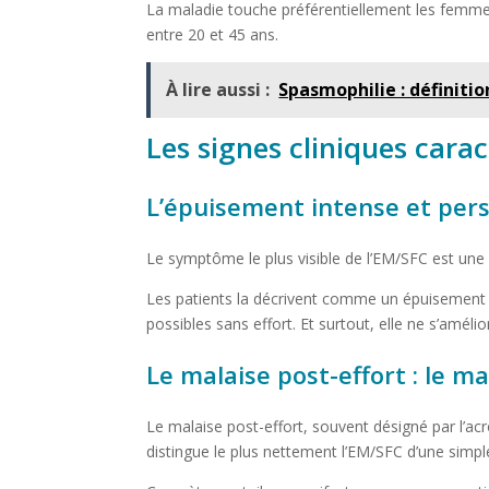
La maladie touche préférentiellement les femme
entre 20 et 45 ans.
À lire aussi :
Spasmophilie : définiti
Les signes cliniques cara
L’épuisement intense et pers
Le symptôme le plus visible de l’EM/SFC est une 
Les patients la décrivent comme un épuisement écr
possibles sans effort. Et surtout, elle ne s’améli
Le malaise post-effort : le 
Le malaise post-effort, souvent désigné par l’a
distingue le plus nettement l’EM/SFC d’une simp