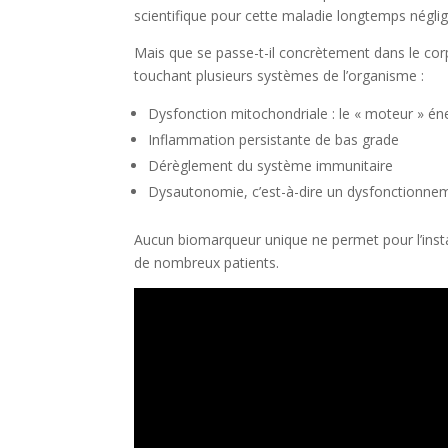
scientifique pour cette maladie longtemps néglig
Mais que se passe-t-il concrètement dans le co
touchant plusieurs systèmes de l’organisme :
Dysfonction mitochondriale : le « moteur » éner
Inflammation persistante de bas grade
Dérèglement du système immunitaire
Dysautonomie, c’est-à-dire un dysfonctionn
Aucun biomarqueur unique ne permet pour l’instan
de nombreux patients.