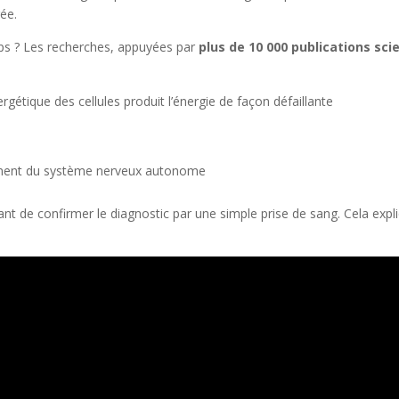
ée.
rps ? Les recherches, appuyées par
plus de 10 000 publications sci
gétique des cellules produit l’énergie de façon défaillante
ement du système nerveux autonome
t de confirmer le diagnostic par une simple prise de sang. Cela expli