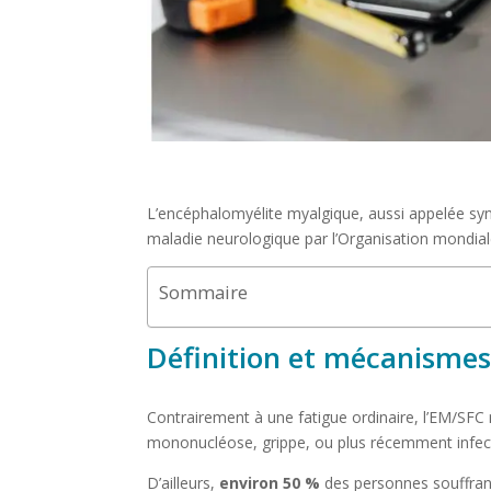
L’encéphalomyélite myalgique, aussi appelée s
maladie neurologique par l’Organisation mondiale
Sommaire
Définition et mécanismes
Contrairement à une fatigue ordinaire, l’EM/SFC n
mononucléose, grippe, ou plus récemment infec
D’ailleurs,
environ 50 %
des personnes souffrant 