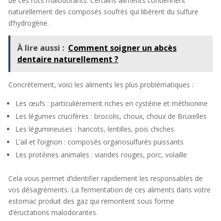
de ces rots malodorants. Certains aliments contiennent
naturellement des composés soufrés qui libèrent du sulfure
d’hydrogène.
À lire aussi :
Comment soigner un abcès
dentaire naturellement ?
Concrètement, voici les aliments les plus problématiques :
Les œufs : particulièrement riches en cystéine et méthionine
Les légumes crucifères : brocolis, choux, choux de Bruxelles
Les légumineuses : haricots, lentilles, pois chiches
L’ail et l’oignon : composés organosulfurés puissants
Les protéines animales : viandes rouges, porc, volaille
Cela vous permet d’identifier rapidement les responsables de
vos désagréments. La fermentation de ces aliments dans votre
estomac produit des gaz qui remontent sous forme
d’éructations malodorantes.