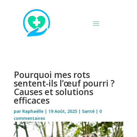
Pourquoi mes rots
sentent-ils l’œuf pourri ?
Causes et solutions
efficaces
par
Raphaëlle
|
19 Août, 2025
|
Santé
|
0
commentaires