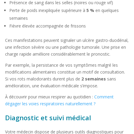
Présence de sang dans les selles (noires ou rouge vif)
Perte de poids inexpliquée supérieure à
5 %
en quelques
semaines
Fièvre élevée accompagnée de frissons
Ces manifestations peuvent signaler un ulcère gastro-duodénal,
une infection sévère ou une pathologie tumorale. Une prise en
charge rapide améliore considérablement le pronostic.
Par exemple, la persistance de vos symptômes malgré les
modifications alimentaires constitue un motif de consultation.
Si vos rots malodorants durent plus de
2 semaines
sans
amélioration, une évaluation médicale s’impose.
À découvrir pour mieux respirer au quotidien :
Comment
dégager les voies respiratoires naturellement ?
Diagnostic et suivi médical
Votre médecin dispose de plusieurs outils diagnostiques pour