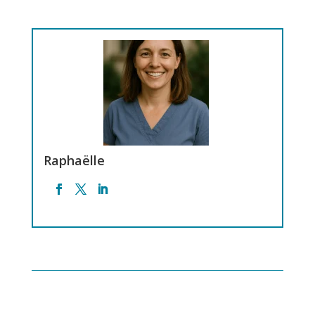
Raphaëlle