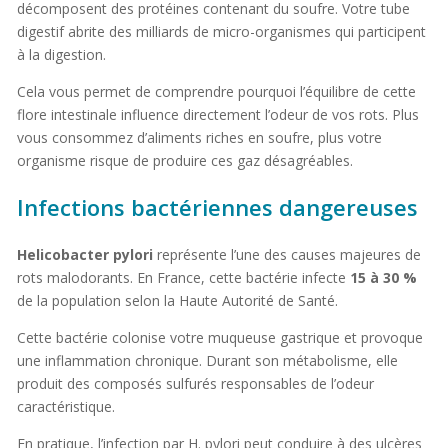
décomposent des protéines contenant du soufre. Votre tube
digestif abrite des milliards de micro-organismes qui participent
à la digestion.
Cela vous permet de comprendre pourquoi l’équilibre de cette
flore intestinale influence directement l’odeur de vos rots. Plus
vous consommez d’aliments riches en soufre, plus votre
organisme risque de produire ces gaz désagréables.
Infections bactériennes dangereuses
Helicobacter pylori
représente l’une des causes majeures de
rots malodorants. En France, cette bactérie infecte
15 à 30 %
de la population selon la Haute Autorité de Santé.
Cette bactérie colonise votre muqueuse gastrique et provoque
une inflammation chronique. Durant son métabolisme, elle
produit des composés sulfurés responsables de l’odeur
caractéristique.
En pratique, l’infection par H. pylori peut conduire à des ulcères