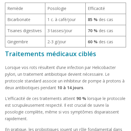
Remède
Posologie
Efficacité
Bicarbonate
1 c. à café/jour
85 %
des cas
Tisanes digestives
3 tasses/jour
70 %
des cas
Gingembre
2-3 g/jour
60 %
des cas
Traitements médicaux ciblés
Lorsque vos rots résultent d’une infection par Helicobacter
pylori, un traitement antibiotique devient nécessaire. Le
protocole standard associe un inhibiteur de pompe à protons à
deux antibiotiques pendant
10 à 14 jours
.
L’efficacité de ces traitements atteint
90 %
lorsque le protocole
est scrupuleusement respecté. Il est crucial de suivre la
posologie complète, même si vos symptômes disparaissent
rapidement.
En pratique, les probiotiques jouent un rôle fondamental dans