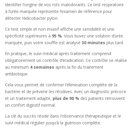
identifier l’origine de vos rots malodorants. Le test respiratoire
à l’urée marquée représente l’examen de référence pour
détecter Helicobacter pylori.
Ce test simple et non invasif affiche une sensibilité et une
spécificité supérieures à
95 %
. Vous buvez une solution d’urée
marquée, puis votre souffle est analysé
30 minutes
plus tard.
En pratique, le suivi médical après traitement comprend
obligatoirement un contrôle d’éradication. Ce contrôle se réalise
au minimum
4 semaines
après la fin du traitement
antibiotique.
Cela vous permet de confirmer l’élimination complète de la
bactérie et de prévenir les récidives. Avec un diagnostic précoce
et un traitement adapté,
plus de 90 %
des patients retrouvent
un confort digestif normal.
La clé du succès réside dans l’observance thérapeutique et le
suivi médical régulier jusqu’à la guérison complète.