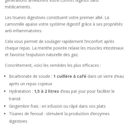
générations améliorent votre confort digestif sans
médicaments.
Les tisanes digestives constituent votre premier allié. La
camomille apaise votre système digestif grâce à ses propriétés
anti-inflammatoires.
Cela vous permet de soulager rapidement l’inconfort après
chaque repas. La menthe poivrée relaxe les muscles intestinaux
et favorise l’expulsion naturelle des gaz.
Concrètement, voici les remèdes les plus efficaces :
Bicarbonate de soude :
1 cuillère à café
dans un verre d’eau
après un repas copieux
Hydratation :
1,5 à 2 litres
d’eau par jour pour faciliter le
transit
Gingembre frais : en infusion ou râpé dans vos plats
Tisanes de fenouil : stimulent la production d’enzymes
digestives