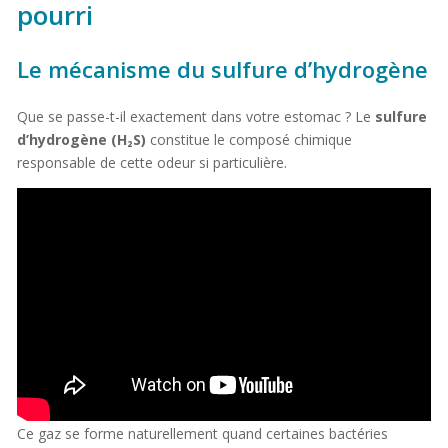
pourri
Le mécanisme du sulfure d’hydrogène
Que se passe-t-il exactement dans votre estomac ? Le
sulfure
d’hydrogène (H₂S)
constitue le composé chimique
responsable de cette odeur si particulière.
Ce gaz se forme naturellement quand certaines bactéries