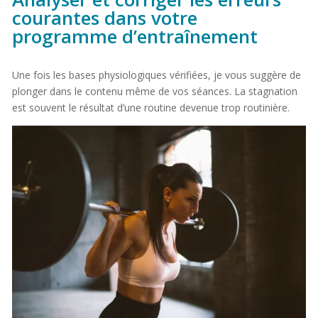
courantes dans votre
programme d’entraînement
Une fois les bases physiologiques vérifiées, je vous suggère de
plonger dans le contenu même de vos séances. La stagnation
est souvent le résultat d’une routine devenue trop routinière.