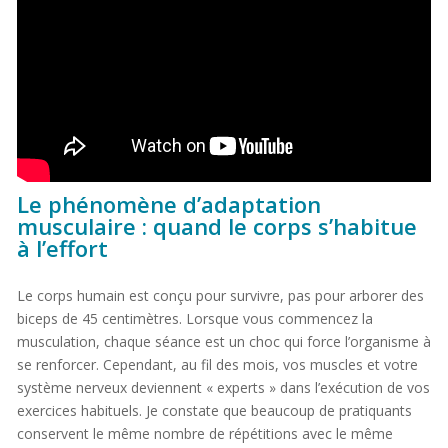
Le phénomène d’adaptation
musculaire : quand le corps s’habitue
à l’effort
Le corps humain est conçu pour survivre, pas pour arborer des
biceps de 45 centimètres. Lorsque vous commencez la
musculation, chaque séance est un choc qui force l’organisme à
se renforcer. Cependant, au fil des mois, vos muscles et votre
système nerveux deviennent « experts » dans l’exécution de vos
exercices habituels. Je constate que beaucoup de pratiquants
conservent le même nombre de répétitions avec le même