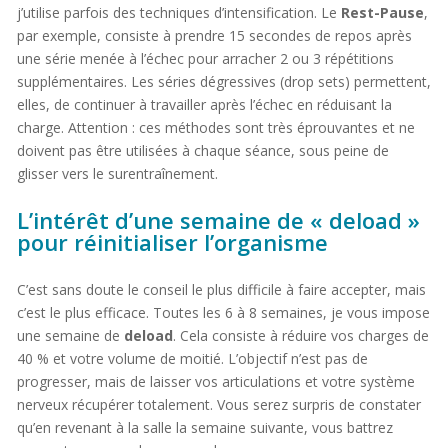
j’utilise parfois des techniques d’intensification. Le
Rest-Pause
,
par exemple, consiste à prendre 15 secondes de repos après
une série menée à l’échec pour arracher 2 ou 3 répétitions
supplémentaires. Les séries dégressives (drop sets) permettent,
elles, de continuer à travailler après l’échec en réduisant la
charge. Attention : ces méthodes sont très éprouvantes et ne
doivent pas être utilisées à chaque séance, sous peine de
glisser vers le surentraînement.
L’intérêt d’une semaine de « deload »
pour réinitialiser l’organisme
C’est sans doute le conseil le plus difficile à faire accepter, mais
c’est le plus efficace. Toutes les 6 à 8 semaines, je vous impose
une semaine de
deload
. Cela consiste à réduire vos charges de
40 % et votre volume de moitié. L’objectif n’est pas de
progresser, mais de laisser vos articulations et votre système
nerveux récupérer totalement. Vous serez surpris de constater
qu’en revenant à la salle la semaine suivante, vous battrez