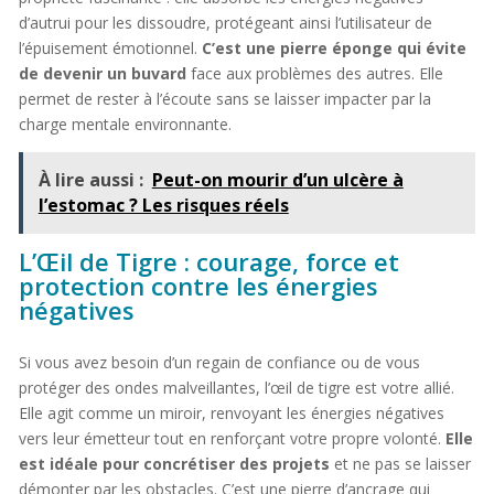
d’autrui pour les dissoudre, protégeant ainsi l’utilisateur de
l’épuisement émotionnel.
C’est une pierre éponge qui évite
de devenir un buvard
face aux problèmes des autres. Elle
permet de rester à l’écoute sans se laisser impacter par la
charge mentale environnante.
À lire aussi :
Peut-on mourir d’un ulcère à
l’estomac ? Les risques réels
L’Œil de Tigre : courage, force et
protection contre les énergies
négatives
Si vous avez besoin d’un regain de confiance ou de vous
protéger des ondes malveillantes, l’œil de tigre est votre allié.
Elle agit comme un miroir, renvoyant les énergies négatives
vers leur émetteur tout en renforçant votre propre volonté.
Elle
est idéale pour concrétiser des projets
et ne pas se laisser
démonter par les obstacles. C’est une pierre d’ancrage qui