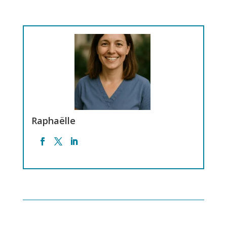
Raphaëlle