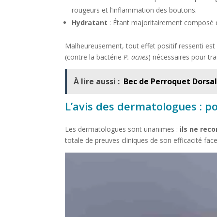
rougeurs et l’inflammation des boutons.
Hydratant
: Étant majoritairement composé d
Malheureusement, tout effet positif ressenti es
(contre la bactérie
P. acnes
) nécessaires pour trai
À lire aussi :
Bec de Perroquet Dorsal
L’avis des dermatologues : po
Les dermatologues sont unanimes :
ils ne rec
totale de preuves cliniques de son efficacité fac