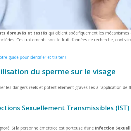
nts éprouvés et testés
qui ciblent spécifiquement les mécanismes d
 bactéries. Ces traitements sont le fruit d’années de recherche, con
re guide pour identifier et traiter !
ilisation du sperme sur le visage
igner les dangers réels et potentiellement graves liés à l’application de
ections Sexuellement Transmissibles (IST)
 ignoré. Si la personne émettrice est porteuse d’une
Infection Sexuel