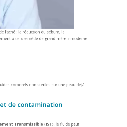
e l’acné : la réduction du sébum, la
trairement à ce « remède de grand-mère » moderne
 fluides corporels non stériles sur une peau déjà
 et de contamination
lement Transmissible (IST)
, le fluide peut