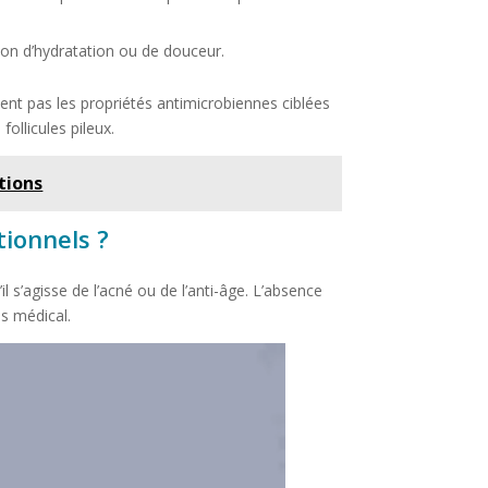
on d’hydratation ou de douceur.
ient pas les propriétés antimicrobiennes ciblées
follicules pileux.
tions
tionnels ?
il s’agisse de l’acné ou de l’anti-âge. L’absence
ps médical.