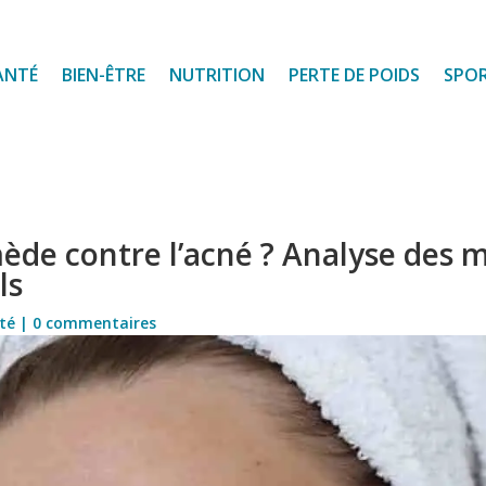
ANTÉ
BIEN-ÊTRE
NUTRITION
PERTE DE POIDS
SPO
ède contre l’acné ? Analyse des m
ls
té
|
0 commentaires