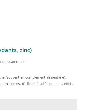
dants, zinc)
ants, notamment :
acné (souvent en complément alimentaire).
ermidine est d’ailleurs étudiée pour ses effets