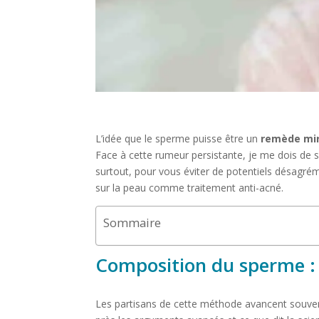
L’idée que le sperme puisse être un
remède mir
Face à cette rumeur persistante, je me dois de sép
surtout, pour vous éviter de potentiels désagré
sur la peau comme traitement anti-acné.
Sommaire
Composition du sperme : 
Les partisans de cette méthode avancent souven