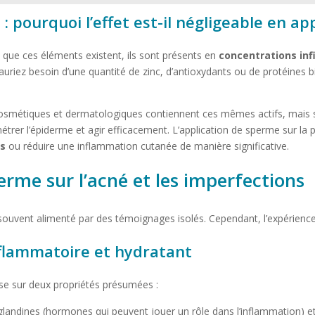
: pourquoi l’effet est-il négligeable en ap
n que ces éléments existent, ils sont présents en
concentrations in
auriez besoin d’une quantité de zinc, d’antioxydants ou de protéines b
 cosmétiques et dermatologiques contiennent ces mêmes actifs, mais
trer l’épiderme et agir efficacement. L’application de sperme sur la
es
ou réduire une inflammation cutanée de manière significative.
erme sur l’acné et les imperfections
ouvent alimenté par des témoignages isolés. Cependant, l’expérience 
inflammatoire et hydratant
ase sur deux propriétés présumées :
landines (hormones qui peuvent jouer un rôle dans l’inflammation) et