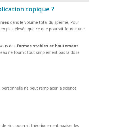
plication topique ?
fimes
dans le volume total du sperme. Pour
ien plus élevée que ce que pourrait fournir une
 sous des
formes stables et hautement
 peau ne fournit tout simplement pas la dose
personnelle ne peut remplacer la science.
 de zinc pourrait théoriquement apaiser les