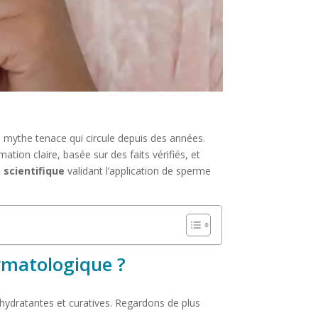
n mythe tenace qui circule depuis des années.
ation claire, basée sur des faits vérifiés, et
 scientifique
validant l’application de sperme
rmatologique ?
hydratantes et curatives. Regardons de plus