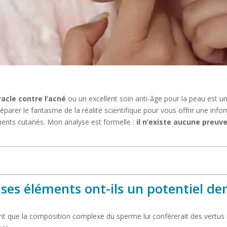
acle contre l’acné
ou un excellent soin anti-âge pour la peau est u
arer le fantasme de la réalité scientifique pour vous offrir une inform
ments cutanés. Mon analyse est formelle :
il n’existe aucune preuve
ses éléments ont-ils un potentiel de
t que la composition complexe du sperme lui conférerait des vertus 