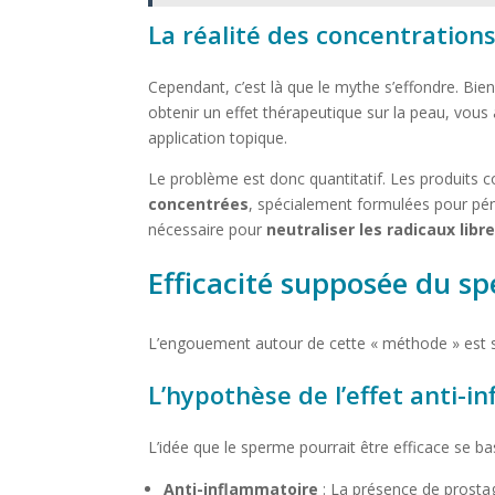
La réalité des concentrations 
Cependant, c’est là que le mythe s’effondre. Bie
obtenir un effet thérapeutique sur la peau, vous 
application topique.
Le problème est donc quantitatif. Les produits
concentrées
, spécialement formulées pour péné
nécessaire pour
neutraliser les radicaux libr
Efficacité supposée du sp
L’engouement autour de cette « méthode » est s
L’hypothèse de l’effet anti-
L’idée que le sperme pourrait être efficace se b
Anti-inflammatoire
: La présence de prostag