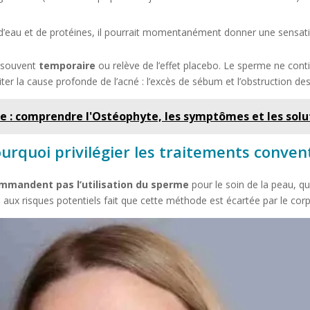
’eau et de protéines, il pourrait momentanément donner une sensati
t souvent
temporaire
ou relève de l’effet placebo. Le sperme ne cont
ter la cause profonde de l’acné : l’excès de sébum et l’obstruction des 
e : comprendre l'Ostéophyte, les symptômes et les solu
urquoi privilégier les traitements conven
ommandent pas l’utilisation du sperme
pour le soin de la peau, qu’
e aux risques potentiels fait que cette méthode est écartée par le cor