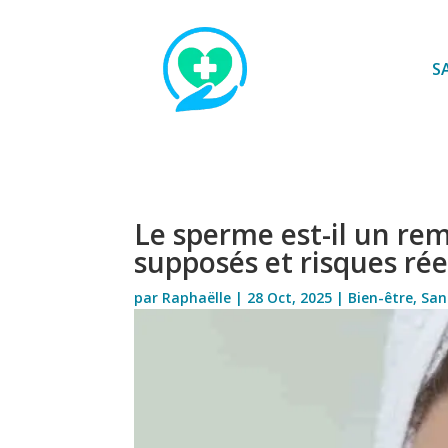
S
Le sperme est-il un rem
supposés et risques rée
par
Raphaëlle
|
28 Oct, 2025
|
Bien-être
,
San