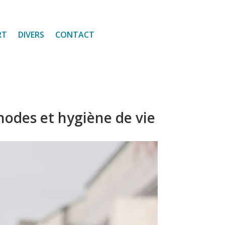
RT
DIVERS
CONTACT
odes et hygiène de vie