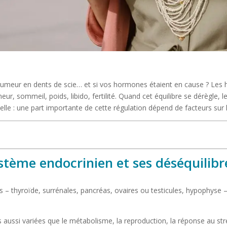
, humeur en dents de scie… et si vos hormones étaient en cause ? Le
ur, sommeil, poids, libido, fertilité. Quand cet équilibre se dérègle, 
le : une part importante de cette régulation dépend de facteurs sur les
stème endocrinien et ses déséquilibr
 – thyroïde, surrénales, pancréas, ovaires ou testicules, hypophyse 
aussi variées que le métabolisme, la reproduction, la réponse au stre