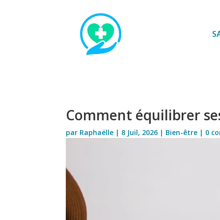
S
Comment équilibrer se
par
Raphaëlle
|
8 Juil, 2026
|
Bien-être
|
0 c