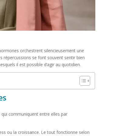
s hormones orchestrent silencieusement une
les répercussions se font souvent sentir bien
quels il est possible d’agir au quotidien.
es
– qui communiquent entre elles par
ss ou la croissance. Le tout fonctionne selon