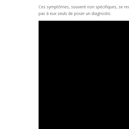
Ces symptômes, souvent non spécifiques, se reco
pas à eux seuls de poser un diagnostic.