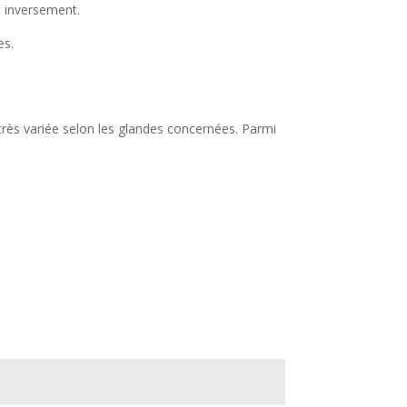
t inversement.
es.
rès variée selon les glandes concernées. Parmi