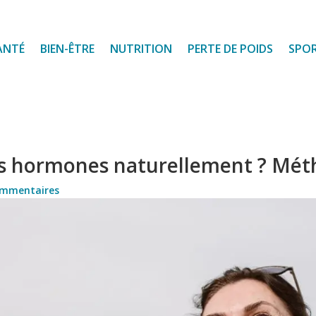
ANTÉ
BIEN-ÊTRE
NUTRITION
PERTE DE POIDS
SPO
s hormones naturellement ? Méth
ommentaires