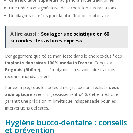
Une résolution supérieure au panoramique traditionnel
Une réduction significative de l’exposition aux radiations
Un diagnostic précis pour la planification implantaire
À lire aussi :
Soulager une sciatique en 60
secondes : les astuces express
L’engagement qualité se manifeste dans le choix exclusif des
implants dentaires 100% made in France
. Conçus à
Brignais (Rhône)
, ils témoignent du savoir-faire français
reconnu mondialement.
Par exemple, tous les actes chirurgicaux sont réalisés
sous
aide optique
avec un grossissement
x4,5
. Cette méthode
garantit une précision millimétrique indispensable pour les
interventions délicates.
Hygiène bucco-dentaire : conseils
et prévention