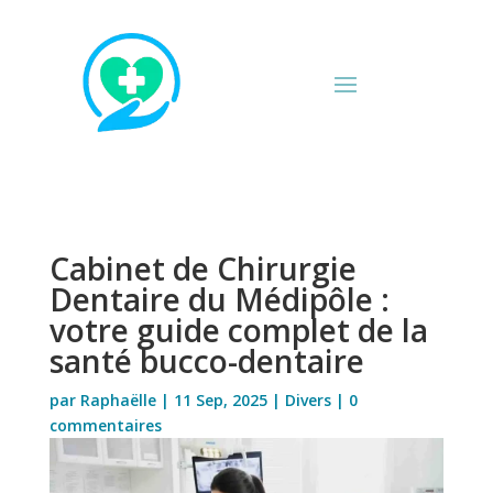
Cabinet de Chirurgie
Dentaire du Médipôle :
votre guide complet de la
santé bucco-dentaire
par
Raphaëlle
|
11 Sep, 2025
|
Divers
|
0
commentaires