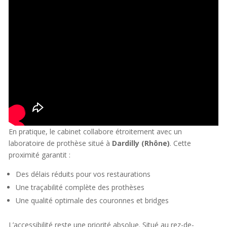
En pratique, le cabinet collabore étroitement avec un
laboratoire de prothèse situé à
Dardilly (Rhône)
. Cette
proximité garantit :
Des délais réduits pour vos restaurations
Une traçabilité complète des prothèses
Une qualité optimale des couronnes et bridges
L’accessibilité reste une priorité absolue. Situé au rez-de-