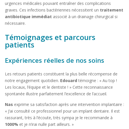
urgences médicales pouvant entraîner des complications
graves. Ces infections bactériennes nécessitent un
traitement
antibiotique immédiat
associé à un drainage chirurgical si
nécessaire.
Témoignages et parcours
patients
Expériences réelles de nos soins
Les retours patients constituent la plus belle récompense de
notre engagement quotidien.
Edouard
témoigne : « Au top !
Les locaux, l’équipe et le dentiste ! » Cette reconnaissance
spontanée illustre parfaitement l’excellence de l’accueil.
Nas
exprime sa satisfaction après une intervention implantaire :
« J’ai consulté ce professionnel pour un implant dentaire. Il est
rassurant, très à l’écoute, très sympa je le recommande à
1000%
et je n’irai nulle part ailleurs. »