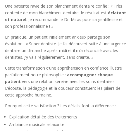
Une patiente ravie de son blanchiment dentaire confie : « Très
contente de mon blanchiment dentaire, le résultat est
éclatant
et naturel
. Je recommande le Dr. Miras pour sa gentillesse et
son professionnalisme ! »
En pratique, un patient initialement anxieux partage son
évolution : « Super dentiste. Je l’ai découvert suite à une urgence
dentaire un dimanche après-midi et il m’a réconcilié avec les
dentistes. J’y vais régulièrement, sans crainte. »
Cette transformation d’une appréhension en confiance illustre
parfaitement notre philosophie :
accompagner chaque
patient
vers une relation sereine avec les soins dentaires.
L’écoute, la pédagogie et la douceur constituent les piliers de
cette approche humaine.
Pourquoi cette satisfaction ? Les détails font la différence :
Explication détaillée des traitements
Ambiance musicale relaxante