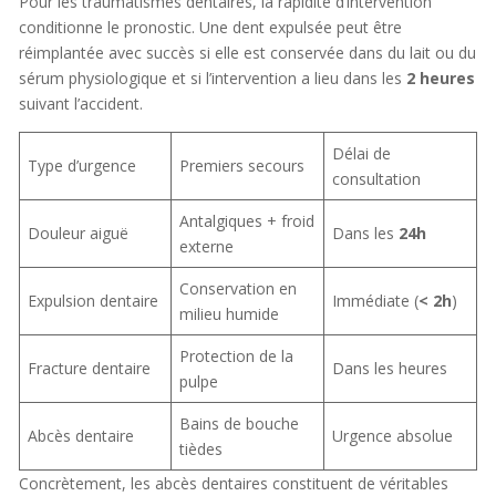
Pour les traumatismes dentaires, la rapidité d’intervention
conditionne le pronostic. Une dent expulsée peut être
réimplantée avec succès si elle est conservée dans du lait ou du
sérum physiologique et si l’intervention a lieu dans les
2 heures
suivant l’accident.
Délai de
Type d’urgence
Premiers secours
consultation
Antalgiques + froid
Douleur aiguë
Dans les
24h
externe
Conservation en
Expulsion dentaire
Immédiate (
< 2h
)
milieu humide
Protection de la
Fracture dentaire
Dans les heures
pulpe
Bains de bouche
Abcès dentaire
Urgence absolue
tièdes
Concrètement, les abcès dentaires constituent de véritables