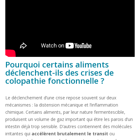
Pourquoi certains aliments
déclenchent-ils des crises de
colopathie fonctionnelle ?
Le déclenchement d’une crise repose souvent sur deux
mécanismes : la distension mécanique et l’inflammation
chimique. Certains aliments, par leur nature fermentescible,
produisent un volume de gaz important qui étire les parois d’un
intestin déjà trop sensible. D’autres contiennent des molécules
irritantes qui
accélèrent brutalement le transit
ou