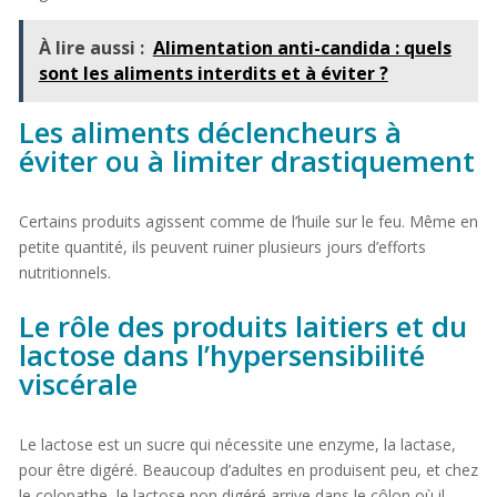
À lire aussi :
Alimentation anti-candida : quels
sont les aliments interdits et à éviter ?
Les aliments déclencheurs à
éviter ou à limiter drastiquement
Certains produits agissent comme de l’huile sur le feu. Même en
petite quantité, ils peuvent ruiner plusieurs jours d’efforts
nutritionnels.
Le rôle des produits laitiers et du
lactose dans l’hypersensibilité
viscérale
Le lactose est un sucre qui nécessite une enzyme, la lactase,
pour être digéré. Beaucoup d’adultes en produisent peu, et chez
le colopathe, le lactose non digéré arrive dans le côlon où il