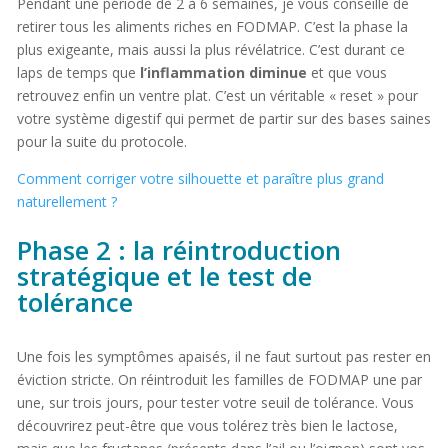
Pendant une période de 2 à 6 semaines, je vous conseille de
retirer tous les aliments riches en FODMAP. C’est la phase la
plus exigeante, mais aussi la plus révélatrice. C’est durant ce
laps de temps que
l’inflammation diminue
et que vous
retrouvez enfin un ventre plat. C’est un véritable « reset » pour
votre système digestif qui permet de partir sur des bases saines
pour la suite du protocole.
Comment corriger votre silhouette et paraître plus grand
naturellement ?
Phase 2 : la réintroduction
stratégique et le test de
tolérance
Une fois les symptômes apaisés, il ne faut surtout pas rester en
éviction stricte. On réintroduit les familles de FODMAP une par
une, sur trois jours, pour tester votre seuil de tolérance. Vous
découvrirez peut-être que vous tolérez très bien le lactose,