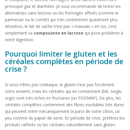
provoque gaz et diarrhées. Je vous recommande de tester les
alternatives sans lactose ou les fromages affinés (comme le
parmesan ou le comté) qui n’en contiennent quasiment plus.
Attention, le lait de vache n’est pas « mauvais » en soi, c’est
simplement sa
composante en lactose
qui pose problème à
votre digestion.
Pourquoi limiter le gluten et les
céréales complètes en période de
crise ?
Si vous n’êtes pas coeliaque, le gluten n’est pas forcément
votre ennemi, mais les céréales qui en contiennent (blé, seigle,
orge) sont très riches en fructanes (un FODMAP). De plus, les
céréales complètes contiennent des fibres insolubles très dures
qui peuvent irriter mécaniquement la paroi de votre côlon, un
peu comme du papier de verre. En période de crise, préférez les
produits raffinés ou les céréales naturellement sans gluten.