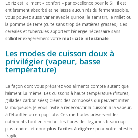
Le riz est l’aliment « confort » par excellence pour le SII. Il est
entièrement absorbé et ne laisse aucun résidu fermentescible.
Vous pouvez aussi varier avec le quinoa, le sarrasin, le millet ou
la pomme de terre (cuite sans trop de matières grasses). Ces
céréales et tubercules apportent l’énergie nécessaire sans
solliciter exagérément votre
motricité intestinale
.
Les modes de cuisson doux à
privilégier (vapeur, basse
température)
La façon dont vous préparez vos aliments compte autant que
l’aliment lui-même. Les cuissons à haute température (fritures,
grillades carbonisées) créent des composés qui peuvent irriter
la muqueuse. Je vous invite à redécouvrir la cuisson à la vapeur,
à l’étouffée ou en papillote. Ces méthodes préservent les
nutriments tout en rendant les fibres des légumes beaucoup
plus tendres et donc
plus faciles à digérer
pour votre intestin
fragile.