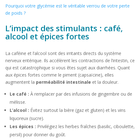
Pourquoi votre glycémie est le véritable verrou de votre perte
de poids ?
L’impact des stimulants : café,
alcool et épices fortes
La caféine et l’alcool sont des irritants directs du système
nerveux entérique. Ils accélèrent les contractions de l’intestin, ce
qui est catastrophique si vous êtes sujet aux diarrhées. Quant
aux épices fortes comme le piment (capsaïcine), elles
augmentent la
perméabilité intestinale
et la douleur.
Le café :
À remplacer par des infusions de gingembre ou de
mélisse.
L’alcool :
Évitez surtout la bière (gaz et gluten) et les vins
liquoreux (sucre).
Les épices :
Privilégiez les herbes fraîches (basilic, ciboulette,
persil) pour donner du goût.