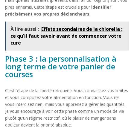
mais que les fructanes (présents dans l’ail ou l’oignon) sont vos
pires ennemis. Cette étape est cruciale pour
identifier
précisément vos propres déclencheurs
.
À lire aussi :
Effets secondaires de la chlorella :
ce qu'il faut savoir avant de commencer votre
cure
Phase 3 : la personnalisation à
long terme de votre panier de
courses
C’est l’étape de la liberté retrouvée. Vous connaissez vos limites
et vous composez votre alimentation en fonction. Vous ne
vous interdisez rien, mais vous apprenez à gérer les quantités.
Je vous encourage à voir cette phase comme un mode de vie
plutôt qu’un régime restrictif, où le plaisir de manger sans
douleur devient la priorité absolue.