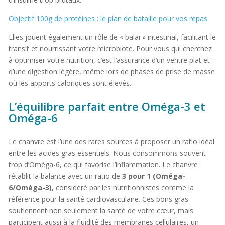
Objectif 100g de protéines : le plan de bataille pour vos repas
Elles jouent également un rôle de « balai » intestinal, facilitant le
transit et nourrissant votre microbiote. Pour vous qui cherchez
à optimiser votre nutrition, c’est l’assurance d’un ventre plat et
d’une digestion légère, même lors de phases de prise de masse
où les apports caloriques sont élevés.
L’équilibre parfait entre Oméga-3 et
Oméga-6
Le chanvre est l’une des rares sources à proposer un ratio idéal
entre les acides gras essentiels. Nous consommons souvent
trop d’Oméga-6, ce qui favorise l’inflammation. Le chanvre
rétablit la balance avec un ratio de
3 pour 1 (Oméga-
6/Oméga-3)
, considéré par les nutritionnistes comme la
référence pour la santé cardiovasculaire. Ces bons gras
soutiennent non seulement la santé de votre cœur, mais
participent aussi à la fluidité des membranes cellulaires, un