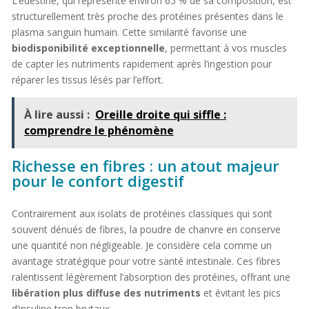
L’édestine, qui représente environ 65 % de sa composition, est
structurellement très proche des protéines présentes dans le
plasma sanguin humain. Cette similarité favorise une
biodisponibilité exceptionnelle
, permettant à vos muscles
de capter les nutriments rapidement après l’ingestion pour
réparer les tissus lésés par l’effort.
À lire aussi :
Oreille droite qui siffle :
comprendre le phénomène
Richesse en fibres : un atout majeur
pour le confort digestif
Contrairement aux isolats de protéines classiques qui sont
souvent dénués de fibres, la poudre de chanvre en conserve
une quantité non négligeable. Je considère cela comme un
avantage stratégique pour votre santé intestinale. Ces fibres
ralentissent légèrement l’absorption des protéines, offrant une
libération plus diffuse des nutriments
et évitant les pics
d’insuline trop brutaux.