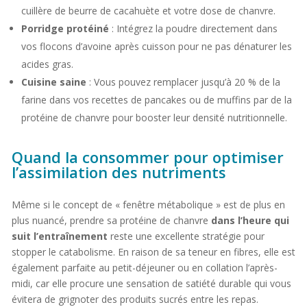
cuillère de beurre de cacahuète et votre dose de chanvre.
Porridge protéiné
: Intégrez la poudre directement dans
vos flocons d’avoine après cuisson pour ne pas dénaturer les
acides gras.
Cuisine saine
: Vous pouvez remplacer jusqu’à 20 % de la
farine dans vos recettes de pancakes ou de muffins par de la
protéine de chanvre pour booster leur densité nutritionnelle.
Quand la consommer pour optimiser
l’assimilation des nutriments
Même si le concept de « fenêtre métabolique » est de plus en
plus nuancé, prendre sa protéine de chanvre
dans l’heure qui
suit l’entraînement
reste une excellente stratégie pour
stopper le catabolisme. En raison de sa teneur en fibres, elle est
également parfaite au petit-déjeuner ou en collation l’après-
midi, car elle procure une sensation de satiété durable qui vous
évitera de grignoter des produits sucrés entre les repas.