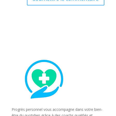
Progrès personnel vous accompagne dans votre bien-
être du quotidien grâce à des coachs qualifiés et