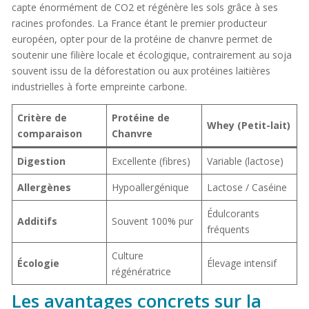
capte énormément de CO2 et régénère les sols grâce à ses
racines profondes. La France étant le premier producteur
européen, opter pour de la protéine de chanvre permet de
soutenir une filière locale et écologique, contrairement au soja
souvent issu de la déforestation ou aux protéines laitières
industrielles à forte empreinte carbone.
Critère de
Protéine de
Whey (Petit-lait)
comparaison
Chanvre
Digestion
Excellente (fibres)
Variable (lactose)
Allergènes
Hypoallergénique
Lactose / Caséine
Édulcorants
Additifs
Souvent 100% pur
fréquents
Culture
Écologie
Élevage intensif
régénératrice
Les avantages concrets sur la