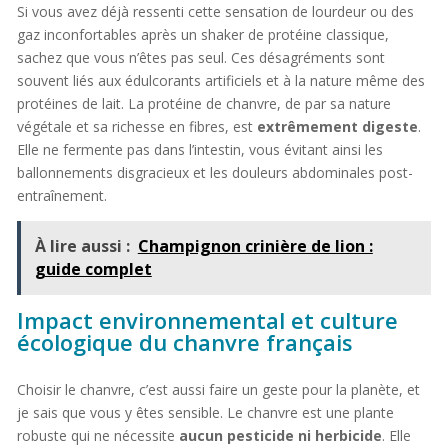
Si vous avez déjà ressenti cette sensation de lourdeur ou des
gaz inconfortables après un shaker de protéine classique,
sachez que vous n’êtes pas seul. Ces désagréments sont
souvent liés aux édulcorants artificiels et à la nature même des
protéines de lait. La protéine de chanvre, de par sa nature
végétale et sa richesse en fibres, est
extrêmement digeste
.
Elle ne fermente pas dans l’intestin, vous évitant ainsi les
ballonnements disgracieux et les douleurs abdominales post-
entraînement.
À lire aussi :
Champignon crinière de lion :
guide complet
Impact environnemental et culture
écologique du chanvre français
Choisir le chanvre, c’est aussi faire un geste pour la planète, et
je sais que vous y êtes sensible. Le chanvre est une plante
robuste qui ne nécessite
aucun pesticide ni herbicide
. Elle