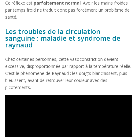
Ce réflexe est
parfaitement normal
. Avoir les mains froides
par temps froid ne traduit donc pas forcément un problème de
santé.
Les troubles de la circulation
sanguine : maladie et syndrome de
raynaud
Chez certaines personnes, cette vasoconstriction devient
excessive, disproportionnée par rapport à la température réelle.
C’est le phénomène de Raynaud : les doigts blanchissent, puis
bleuissent, avant de retrouver leur couleur avec des
picotements.