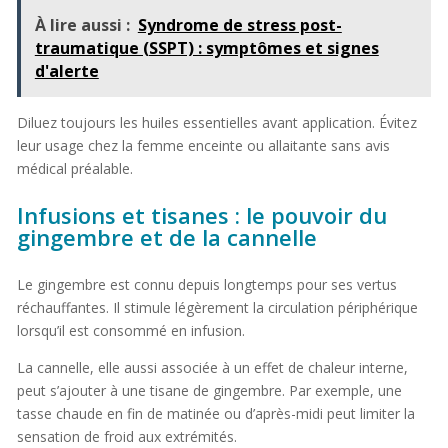
À lire aussi :
Syndrome de stress post-
traumatique (SSPT) : symptômes et signes
d'alerte
Diluez toujours les huiles essentielles avant application. Évitez
leur usage chez la femme enceinte ou allaitante sans avis
médical préalable.
Infusions et tisanes : le pouvoir du
gingembre et de la cannelle
Le gingembre est connu depuis longtemps pour ses vertus
réchauffantes. Il stimule légèrement la circulation périphérique
lorsqu’il est consommé en infusion.
La cannelle, elle aussi associée à un effet de chaleur interne,
peut s’ajouter à une tisane de gingembre. Par exemple, une
tasse chaude en fin de matinée ou d’après-midi peut limiter la
sensation de froid aux extrémités.