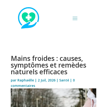
Mains froides : causes,
symptômes et remèdes
naturels efficaces
par
Raphaëlle
|
2 Juil, 2026
|
Santé
|
0
commentaires