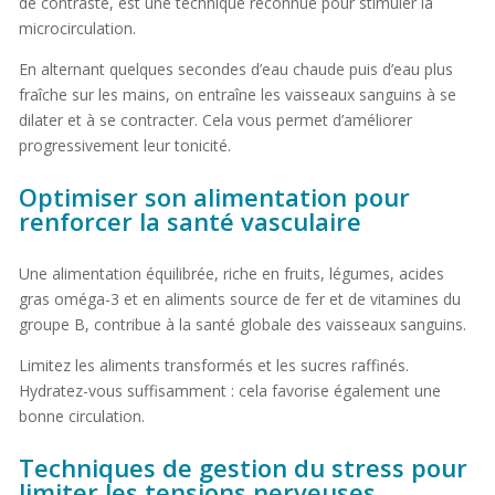
de contraste, est une technique reconnue pour stimuler la
microcirculation.
En alternant quelques secondes d’eau chaude puis d’eau plus
fraîche sur les mains, on entraîne les vaisseaux sanguins à se
dilater et à se contracter. Cela vous permet d’améliorer
progressivement leur tonicité.
Optimiser son alimentation pour
renforcer la santé vasculaire
Une alimentation équilibrée, riche en fruits, légumes, acides
gras oméga-3 et en aliments source de fer et de vitamines du
groupe B, contribue à la santé globale des vaisseaux sanguins.
Limitez les aliments transformés et les sucres raffinés.
Hydratez-vous suffisamment : cela favorise également une
bonne circulation.
Techniques de gestion du stress pour
limiter les tensions nerveuses