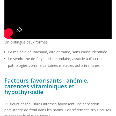
On distingue deux formes :
La maladie de Raynaud, dite primaire, sans cause identifiée
Le syndrome de Raynaud secondaire, associé à d’autres
pathologies comme certaines maladies auto-immunes
Facteurs favorisants : anémie,
carences vitaminiques et
hypothyroïdie
Plusieurs déséquilibres internes favorisent une sensation
persistante de froid dans les mains. Concrètement, trois causes
reviennent le plus souvent :