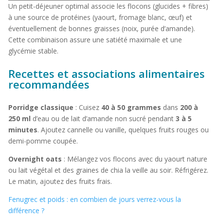
Un petit-déjeuner optimal associe les flocons (glucides + fibres)
à une source de protéines (yaourt, fromage blanc, œuf) et
éventuellement de bonnes graisses (noix, purée d’amande).
Cette combinaison assure une satiété maximale et une
glycémie stable.
Recettes et associations alimentaires
recommandées
Porridge classique
: Cuisez
40 à 50 grammes
dans
200 à
250 ml
d’eau ou de lait d’amande non sucré pendant
3 à 5
minutes
. Ajoutez cannelle ou vanille, quelques fruits rouges ou
demi-pomme coupée.
Overnight oats
: Mélangez vos flocons avec du yaourt nature
ou lait végétal et des graines de chia la veille au soir. Réfrigérez.
Le matin, ajoutez des fruits frais.
Fenugrec et poids : en combien de jours verrez-vous la
différence ?