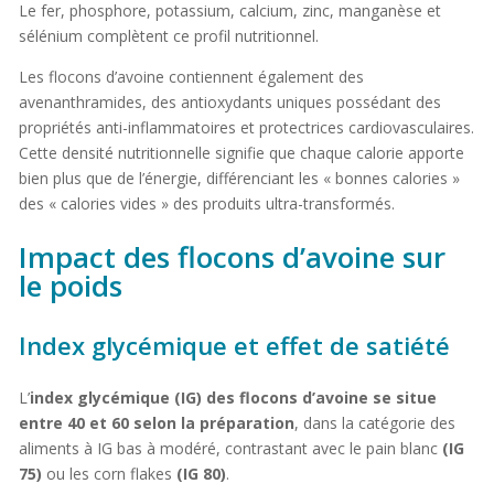
Le fer, phosphore, potassium, calcium, zinc, manganèse et
sélénium complètent ce profil nutritionnel.
Les flocons d’avoine contiennent également des
avenanthramides, des antioxydants uniques possédant des
propriétés anti-inflammatoires et protectrices cardiovasculaires.
Cette densité nutritionnelle signifie que chaque calorie apporte
bien plus que de l’énergie, différenciant les « bonnes calories »
des « calories vides » des produits ultra-transformés.
Impact des flocons d’avoine sur
le poids
Index glycémique et effet de satiété
L’
index glycémique (IG) des flocons d’avoine se situe
entre 40 et 60 selon la préparation
, dans la catégorie des
aliments à IG bas à modéré, contrastant avec le pain blanc
(IG
75)
ou les corn flakes
(IG 80)
.