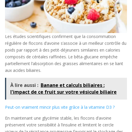
Les études scientifiques confirment que la consommation
régulière de flocons d’avoine s’associe à un meilleur contrôle du
poids par rapport à des petit-déjeuners similaires en calories
composés de céréales raffinées. Le bêta-glucane empêche
partiellement l’absorption des graisses alimentaires en se liant
aux acides biliaires.
À lire aussi :
Banane et calculs biliaires :
l'impact de ce fruit sur votre vésicule biliaire
Peut-on vraiment mincir plus vite grâce à la vitamine D3 ?
En maintenant une glycémie stable, les flocons d’avoine
préservent votre sensibilité à l’insuline et limitent le cercle
vicieux de la résistance progressive favorisant le stockage des