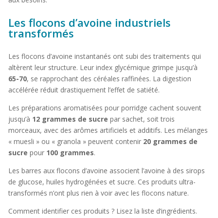
Les flocons d’avoine industriels
transformés
Les flocons d’avoine instantanés ont subi des traitements qui
altèrent leur structure. Leur index glycémique grimpe jusqu’à
65-70
, se rapprochant des céréales raffinées. La digestion
accélérée réduit drastiquement l’effet de satiété.
Les préparations aromatisées pour porridge cachent souvent
jusqu’à
12 grammes de sucre
par sachet, soit trois
morceaux, avec des arômes artificiels et additifs. Les mélanges
« muesli » ou « granola » peuvent contenir
20 grammes de
sucre
pour
100 grammes
.
Les barres aux flocons d’avoine associent l’avoine à des sirops
de glucose, huiles hydrogénées et sucre. Ces produits ultra-
transformés n’ont plus rien à voir avec les flocons nature.
Comment identifier ces produits ? Lisez la liste d’ingrédients.