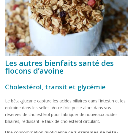
Les autres bienfaits santé des
flocons d’avoine
Cholestérol, transit et glycémie
Le bêta-glucane capture les acides biliaires dans l’intestin et les
entraîne dans les selles. Votre foie puise alors dans vos
réserves de cholestérol pour fabriquer de nouveaux acides
biliaires, réduisant le taux de cholestérol circulant.
Une consommation quotidienne de
3 grammes de bêta-