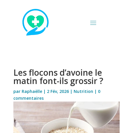
Les flocons d’avoine le
matin font-ils grossir ?
par
Raphaëlle
|
2 Fév, 2026
|
Nutrition
|
0
commentaires