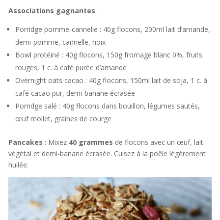
Associations gagnantes
:
Porridge pomme-cannelle : 40g flocons, 200ml lait d’amande,
demi-pomme, cannelle, noix
Bowl protéiné : 40g flocons, 150g fromage blanc 0%, fruits
rouges, 1 c. à café purée d’amande
Overnight oats cacao : 40g flocons, 150ml lait de soja, 1 c. à
café cacao pur, demi-banane écrasée
Porridge salé : 40g flocons dans bouillon, légumes sautés,
œuf mollet, graines de courge
Pancakes
: Mixez
40 grammes
de flocons avec un œuf, lait
végétal et demi-banane écrasée. Cuisez à la poêle légèrement
huilée.