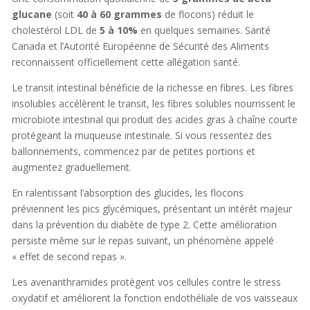
glucane
(soit
40 à 60 grammes
de flocons) réduit le
cholestérol LDL de
5 à 10%
en quelques semaines. Santé
Canada et l’Autorité Européenne de Sécurité des Aliments
reconnaissent officiellement cette allégation santé.
Le transit intestinal bénéficie de la richesse en fibres. Les fibres
insolubles accélèrent le transit, les fibres solubles nourrissent le
microbiote intestinal qui produit des acides gras à chaîne courte
protégeant la muqueuse intestinale. Si vous ressentez des
ballonnements, commencez par de petites portions et
augmentez graduellement.
En ralentissant l’absorption des glucides, les flocons
préviennent les pics glycémiques, présentant un intérêt majeur
dans la prévention du diabète de type 2. Cette amélioration
persiste même sur le repas suivant, un phénomène appelé
« effet de second repas ».
Les avenanthramides protègent vos cellules contre le stress
oxydatif et améliorent la fonction endothéliale de vos vaisseaux