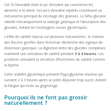
Cet IG favorable évite le pic d’insuline qui caractérise les
aliments à IG élevé. Ces pics d’insuline répétés constituent un
mécanisme principal du stockage des graisses. Le bêta-glucane
ralentit mécaniquement la vidange gastrique et l’absorption des
glucides, évitant les montagnes russes glycémiques.
L’effet de satiété repose sur plusieurs mécanismes : le volume
des flocons gonflés dans l’estomac déclenche des signaux de
distension gastrique. La digestion lente des glucides complexes
maintient une sensation de satiété pendant
3 à 4 heures
. Les
protéines stimulent la sécrétion d’hormones de satiété comme
la leptine.
Cette stabilité glycémique prévient l’hypoglycémie réactive qui
survient 2 à 3 heures après un petit-déjeuner trop sucré, évitant
la fatigue qui incite au grignotage.
Pourquoi ils ne font pas grossir
naturellement ?