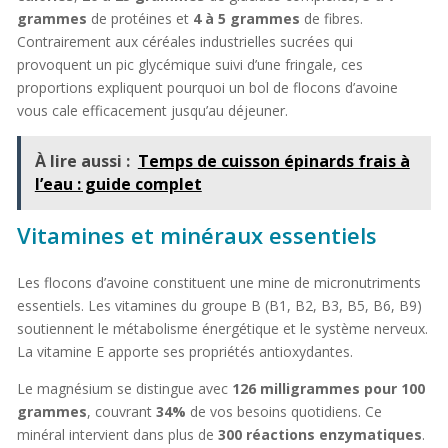
grammes
de protéines et
4 à 5 grammes
de fibres.
Contrairement aux céréales industrielles sucrées qui
provoquent un pic glycémique suivi d’une fringale, ces
proportions expliquent pourquoi un bol de flocons d’avoine
vous cale efficacement jusqu’au déjeuner.
À lire aussi :
Temps de cuisson épinards frais à
l’eau : guide complet
Vitamines et minéraux essentiels
Les flocons d’avoine constituent une mine de micronutriments
essentiels. Les vitamines du groupe B (B1, B2, B3, B5, B6, B9)
soutiennent le métabolisme énergétique et le système nerveux.
La vitamine E apporte ses propriétés antioxydantes.
Le magnésium se distingue avec
126 milligrammes pour 100
grammes
, couvrant
34%
de vos besoins quotidiens. Ce
minéral intervient dans plus de
300 réactions enzymatiques
.