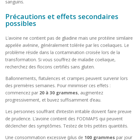
sanguins.
Précautions et effets secondaires
possibles
L’avoine ne contient pas de gliadine mais une protéine similaire
appelée avénine, généralement tolérée par les coeliaques. Le
problème réside dans la contamination croisée lors de la
transformation. Si vous souffrez de maladie coeliaque,
recherchez des flocons certifiés sans gluten.
Ballonnements, flatulences et crampes peuvent survenir lors
des premières semaines. Pour minimiser ces effets :
commencez par
20 à 30 grammes
, augmentez
progressivement, et buvez suffisamment d’eau.
Les personnes souffrant d’intestin irritable doivent faire preuve
de prudence. L’avoine contient des FODMAPS qui peuvent
déclencher des symptômes. Testez de très petites quantités.
Une consommation excessive (plus de
100 grammes
par jour