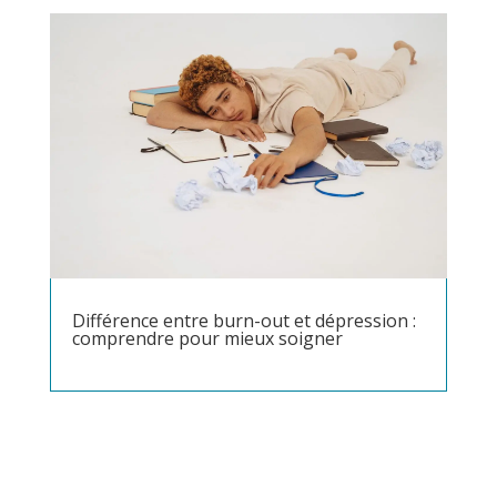
Différence entre burn-out et dépression :
comprendre pour mieux soigner