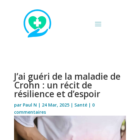
J’ai guéri de la maladie de
Crohn : un récit de
résilience et d’espoir
par
Paul N
|
24 Mar, 2025
|
Santé
|
0
commentaires