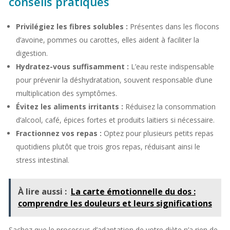
conseils pratiques
Privilégiez les fibres solubles :
Présentes dans les flocons
d’avoine, pommes ou carottes, elles aident à faciliter la
digestion.
Hydratez-vous suffisamment :
L’eau reste indispensable
pour prévenir la déshydratation, souvent responsable d’une
multiplication des symptômes.
Évitez les aliments irritants :
Réduisez la consommation
d’alcool, café, épices fortes et produits laitiers si nécessaire.
Fractionnez vos repas :
Optez pour plusieurs petits repas
quotidiens plutôt que trois gros repas, réduisant ainsi le
stress intestinal.
À lire aussi :
La carte émotionnelle du dos :
comprendre les douleurs et leurs significations
Sachez que le processus d’adaptation de votre diète n’a rien de