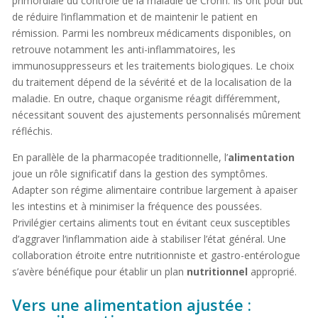
primordiale du contrôle de la maladie de Crohn. Ils ont pour but
de réduire l’inflammation et de maintenir le patient en
rémission. Parmi les nombreux médicaments disponibles, on
retrouve notamment les anti-inflammatoires, les
immunosuppresseurs et les traitements biologiques. Le choix
du traitement dépend de la sévérité et de la localisation de la
maladie. En outre, chaque organisme réagit différemment,
nécessitant souvent des ajustements personnalisés mûrement
réfléchis.
En parallèle de la pharmacopée traditionnelle, l’
alimentation
joue un rôle significatif dans la gestion des symptômes.
Adapter son régime alimentaire contribue largement à apaiser
les intestins et à minimiser la fréquence des poussées.
Privilégier certains aliments tout en évitant ceux susceptibles
d’aggraver l’inflammation aide à stabiliser l’état général. Une
collaboration étroite entre nutritionniste et gastro-entérologue
s’avère bénéfique pour établir un plan
nutritionnel
approprié.
Vers une alimentation ajustée :