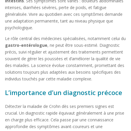
intestins
. Ses symptômes sont variés : douleurs abdominales
intenses, diarrhées sévères, perte de poids, et fatigue
généralisée. Vivre au quotidien avec ces symptômes demande
une adaptation permanente, tant au niveau physique que
psychologique.
Le rôle central des médecines spécialisées, notamment celui du
gastro-entérologue
, ne peut être sous-estimé. Diagnostic
précis, suivi régulier et ajustement des traitements permettent
souvent de gérer les poussées et d’améliorer la qualité de vie
des malades. La science évolue constamment, promettant des
solutions toujours plus adaptées aux besoins spécifiques des
individus touchés par cette maladie complexe.
L’importance d’un diagnostic précoce
Détecter la maladie de Crohn dès ses premiers signes est
crucial. Un diagnostic rapide équivaut généralement à une prise
en charge plus efficace. Cela passe par une connaissance
approfondie des symptômes avant-coureurs et une