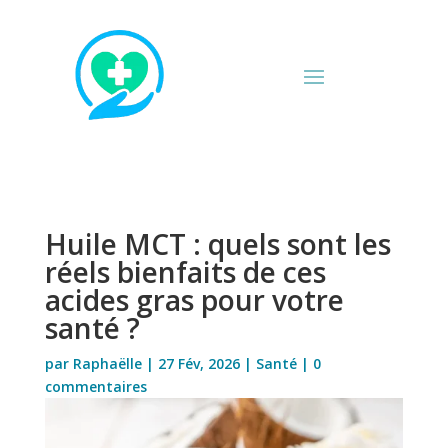
Huile MCT : quels sont les
réels bienfaits de ces
acides gras pour votre
santé ?
par
Raphaëlle
|
27 Fév, 2026
|
Santé
|
0
commentaires