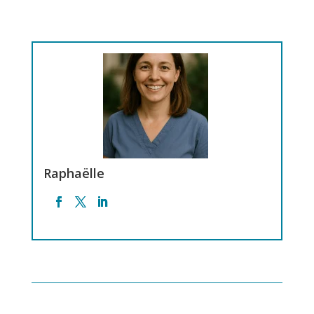
Raphaëlle