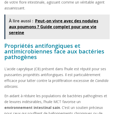
de votre flore intestinale, agissant comme un véritable agent
assainissant.
À lire aussi :
Peut-on vivre avec des nodules
aux poumons ? Guide complet pour une vie
sereine
Propriétés antifongiques et
antimicrobiennes face aux bactéries
pathogènes
L’acide caprylique (C8) présent dans l’huile est réputé pour ses
puissantes propriétés antifongiques. Il est particulièrement
efficace pour lutter contre la prolifération excessive de
Candida
albicans
.
En aidant à réduire les populations de bactéries pathogènes et
de levures indésirables, l’huile MCT favorise un
environnement intestinal sain
. C’est un soutien précieux
pour ceux qui souffrent de ballonnements chroniques ou de