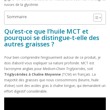
russes de la glycémie.
Sommaire
Qu’est-ce que l’huile MCT et
pourquoi se distingue-t-elle des
autres graisses ?
Pour bien comprendre l’engouement autour de ce produit, je
dois d’abord vous expliquer sa nature profonde. MCT est
l’acronyme anglais pour
Medium-Chain Triglycerides
, soit
Triglycérides à Chaîne Moyenne
(TCM) en français. La
majorité des graisses que nous consommons (beurre, huile
d’olive) sont des acides gras à chaîne longue, qui demandent un
effort digestif considérable.