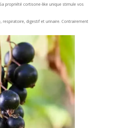
a propriété cortisone-like unique stimule vos
 respiratoire, digestif et urinaire. Contrairement