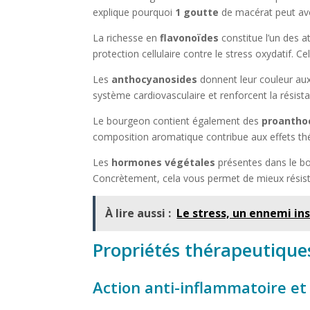
explique pourquoi
1 goutte
de macérat peut avoi
La richesse en
flavonoïdes
constitue l’un des a
protection cellulaire contre le stress oxydatif. 
Les
anthocyanosides
donnent leur couleur aux
système cardiovasculaire et renforcent la résista
Le bourgeon contient également des
proantho
composition aromatique contribue aux effets th
Les
hormones végétales
présentes dans le bo
Concrètement, cela vous permet de mieux résiste
À lire aussi :
Le stress, un ennemi in
Propriétés thérapeutique
Action anti-inflammatoire et 