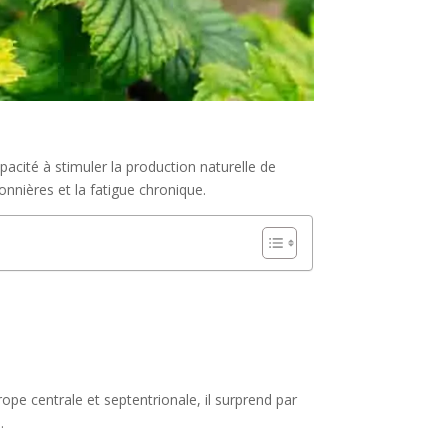
acité à stimuler la production naturelle de
sonnières et la fatigue chronique.
rope centrale et septentrionale, il surprend par
s
.