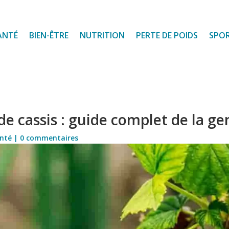
ANTÉ
BIEN-ÊTRE
NUTRITION
PERTE DE POIDS
SPO
de cassis : guide complet de la 
nté
|
0 commentaires