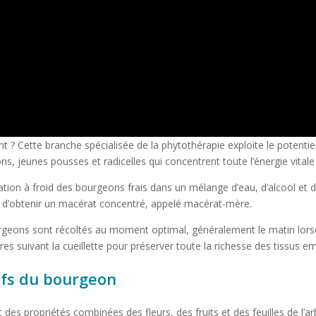
? Cette branche spécialisée de la phytothérapie exploite le potentie
s, jeunes pousses et radicelles qui concentrent toute l’énergie vitale 
tion à froid des bourgeons frais dans un mélange d’eau, d’alcool et 
met d’obtenir un macérat concentré, appelé macérat-mère.
urgeons sont récoltés au moment optimal, généralement le matin lors
es suivant la cueillette pour préserver toute la richesse des tissus e
ifs du bourgeon
des propriétés combinées des fleurs, des fruits et des feuilles de l’a