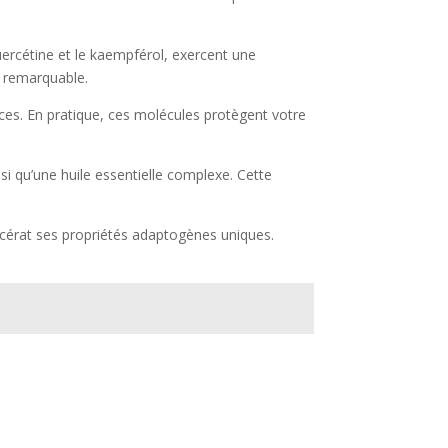
uercétine et le kaempférol, exercent une
e remarquable.
ces. En pratique, ces molécules protègent votre
si qu’une huile essentielle complexe. Cette
cérat ses propriétés adaptogènes uniques.