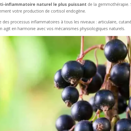
ti-inflammatoire naturel le plus puissant
de la gemmothérapie. S
lement votre production de cortisol endogène.
 des processus inflammatoires à tous les niveaux : articulaire, cutané,
on agit en harmonie avec vos mécanismes physiologiques naturels.