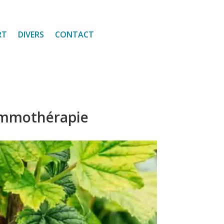
RT
DIVERS
CONTACT
gemmothérapie