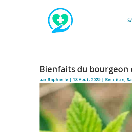
S
Bienfaits du bourgeon 
par
Raphaëlle
|
18 Août, 2025
|
Bien-être
,
Sa