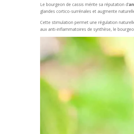
Le bourgeon de cassis mérite sa réputation d’
an
glandes cortico-surrénales et augmente naturel
Cette stimulation permet une régulation naturelle
aux anti-inflammatoires de synthèse, le bourge