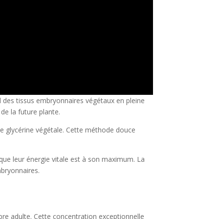
l des tissus embryonnaires végétaux en pleine
de la future plante.
de glycérine végétale. Cette méthode douce
que leur énergie vitale est à son maximum. La
mbryonnaires.
rbre adulte. Cette concentration exceptionnelle