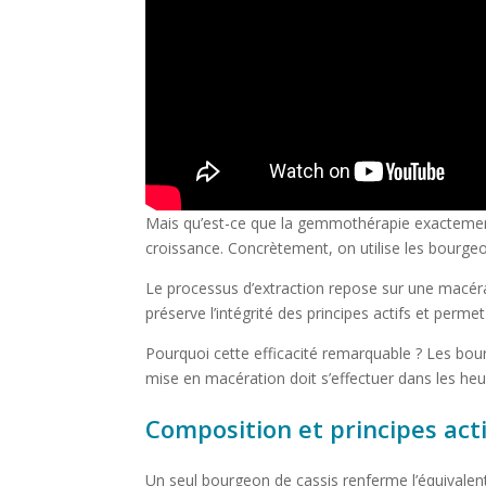
Mais qu’est-ce que la gemmothérapie exactement 
croissance. Concrètement, on utilise les bourgeon
Le processus d’extraction repose sur une macéra
préserve l’intégrité des principes actifs et per
Pourquoi cette efficacité remarquable ? Les bo
mise en macération doit s’effectuer dans les heur
Composition et principes act
Un seul bourgeon de cassis renferme l’équivalent 