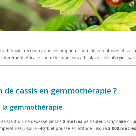
othérapie, reconnu pour ses propriétés anti-inflammatoires et sa cap
ulièrement efficace contre les douleurs articulaires, les allergies sai
n de cassis en gemmothérapie ?
 de la gemmothérapie
e résistant qui ne dépasse jamais
2 mètres
de hauteur. Originaire d’Eu
températures jusqu’à
-40°C
et pousse en altitude jusqu’à
3 000 mètre