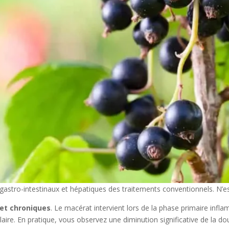
 gastro-intestinaux et hépatiques des traitements conventionnels. N’e
et chroniques
. Le macérat intervient lors de la phase primaire infl
aire. En pratique, vous observez une diminution significative de la do