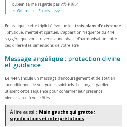
oubien sa me regarde pas ?😔👩🏽‍🦯
♬ Goumain – Fakoly Lezy
En pratique, cette triplicité évoque les
trois plans d’existence
: physique, mental et spirituel. L’apparition fréquente du
444
suggère que vous traversez une phase d’harmonisation entre
ces différentes dimensions de votre être.
Message angélique : protection divine
et guidance
Le
444
véhicule un message d’encouragement et de soutien
inconditionnel de vos guides spirituels. Les anges gardiens
utilisent cette séquence pour confirmer leur présence
bienveillante à vos côtés.
À lire aussi :
Main gauche qui gratte :
significations et interprétations