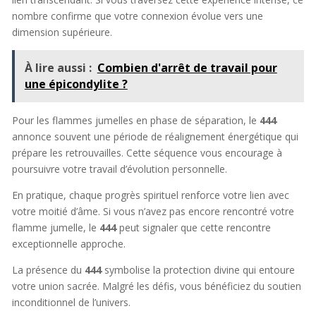
nombre confirme que votre connexion évolue vers une
dimension supérieure.
À lire aussi :
Combien d'arrêt de travail pour
une épicondylite ?
Pour les flammes jumelles en phase de séparation, le
444
annonce souvent une période de réalignement énergétique qui
prépare les retrouvailles. Cette séquence vous encourage à
poursuivre votre travail d’évolution personnelle.
En pratique, chaque progrès spirituel renforce votre lien avec
votre moitié d’âme. Si vous n’avez pas encore rencontré votre
flamme jumelle, le
444
peut signaler que cette rencontre
exceptionnelle approche.
La présence du
444
symbolise la protection divine qui entoure
votre union sacrée. Malgré les défis, vous bénéficiez du soutien
inconditionnel de l’univers.