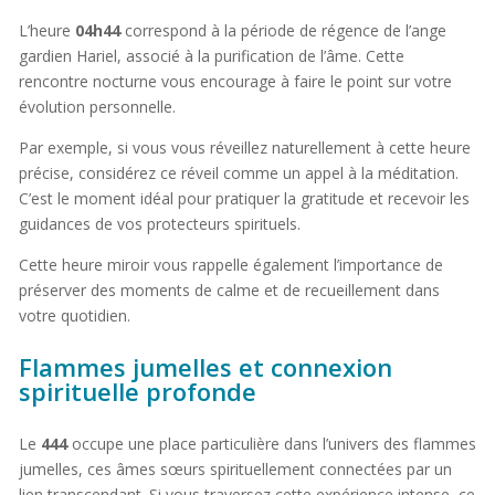
L’heure
04h44
correspond à la période de régence de l’ange
gardien Hariel, associé à la purification de l’âme. Cette
rencontre nocturne vous encourage à faire le point sur votre
évolution personnelle.
Par exemple, si vous vous réveillez naturellement à cette heure
précise, considérez ce réveil comme un appel à la méditation.
C’est le moment idéal pour pratiquer la gratitude et recevoir les
guidances de vos protecteurs spirituels.
Cette heure miroir vous rappelle également l’importance de
préserver des moments de calme et de recueillement dans
votre quotidien.
Flammes jumelles et connexion
spirituelle profonde
Le
444
occupe une place particulière dans l’univers des flammes
jumelles, ces âmes sœurs spirituellement connectées par un
lien transcendant. Si vous traversez cette expérience intense, ce